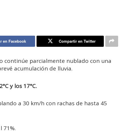
r en Facebook
Compartir en Twitter
po continúe parcialmente nublado con una
prevé acumulación de lluvia.
°C y los 17°C.
oplando a 30 km/h con rachas de hasta 45
l 71%.