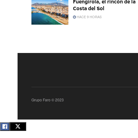
Fuengirola, el rincón de la
Costa del Sol
HACE 9 HORAS
Grupo Faro © 2023