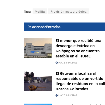
Tags:
Melilla
Previsión meteorológica
Relacionado
Entradas
El menor que recibió una
descarga eléctrica en
Galápagos se encuentra
estable en el HUME
HACE 6 HORAS
El Gruvama localiza al
responsable de un vertido
ilegal de residuos en la cal
Horcas Coloradas
HACE 8 HORAS