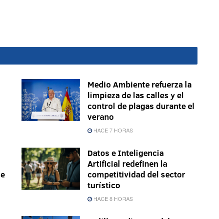
Medio Ambiente refuerza la
limpieza de las calles y el
control de plagas durante el
verano
HACE 7 HORAS
Datos e Inteligencia
Artificial redefinen la
le
competitividad del sector
turístico
HACE 8 HORAS