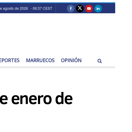
de agosto de 2026 - 06:37 CEST
EPORTES
MARRUECOS
OPINIÓN
de enero de