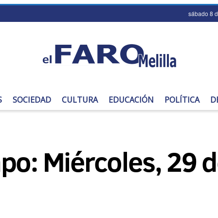
sábado 8 
S
SOCIEDAD
CULTURA
EDUCACIÓN
POLÍTICA
D
po: Miércoles, 29 