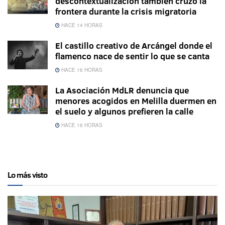
descontextualización también cruzó la
frontera durante la crisis migratoria
HACE 14 HORAS
El castillo creativo de Arcángel donde el
flamenco nace de sentir lo que se canta
HACE 16 HORAS
La Asociación MdLR denuncia que
menores acogidos en Melilla duermen en
el suelo y algunos prefieren la calle
HACE 16 HORAS
Lo más visto