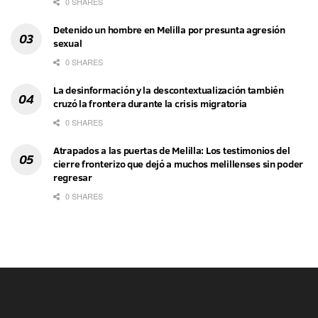
0 SHARES
Detenido un hombre en Melilla por presunta agresión
sexual
0 SHARES
La desinformación y la descontextualización también
cruzó la frontera durante la crisis migratoria
0 SHARES
Atrapados a las puertas de Melilla: Los testimonios del
cierre fronterizo que dejó a muchos melillenses sin poder
regresar
0 SHARES