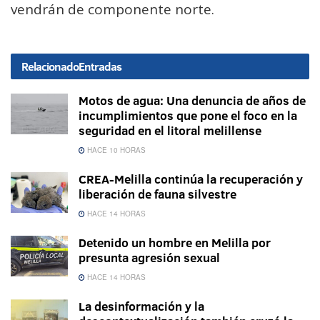
vendrán de componente norte.
Relacionado
Entradas
Motos de agua: Una denuncia de años de
incumplimientos que pone el foco en la
seguridad en el litoral melillense
HACE 10 HORAS
CREA-Melilla continúa la recuperación y
liberación de fauna silvestre
HACE 14 HORAS
Detenido un hombre en Melilla por
presunta agresión sexual
HACE 14 HORAS
La desinformación y la