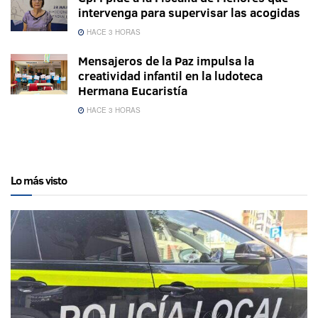
intervenga para supervisar las acogidas
HACE 3 HORAS
Mensajeros de la Paz impulsa la
creatividad infantil en la ludoteca
Hermana Eucaristía
HACE 3 HORAS
Lo más visto