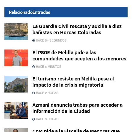
Relacionado
Entradas
La Guardia Civil rescata y auxilia a diez
bañistas en Horcas Coloradas
HACE 54 SEGUNDOS
El PSOE de Melilla pide a las
comunidades que acepten a los menores
HACE 6 MINUTOS
El turismo resiste en Melilla pese al
impacto de la crisis migratoria
HACE 2 HORAS
Azmani denuncia trabas para acceder a
información de la Ciudad
HACE 3 HORAS
CpM pide a la Fiscalía de Menores que