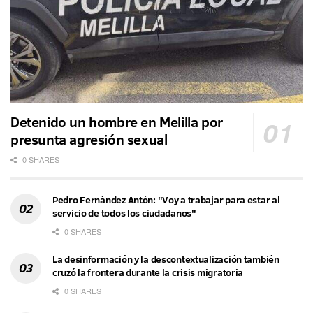
Detenido un hombre en Melilla por
presunta agresión sexual
0 SHARES
Pedro Fernández Antón: "Voy a trabajar para estar al
servicio de todos los ciudadanos"
0 SHARES
La desinformación y la descontextualización también
cruzó la frontera durante la crisis migratoria
0 SHARES