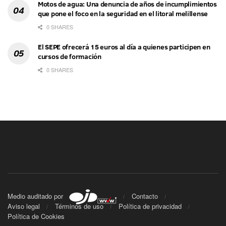
Motos de agua: Una denuncia de años de incumplimientos
que pone el foco en la seguridad en el litoral melillense
0 SHARES
El SEPE ofrecerá 15 euros al día a quienes participen en
cursos de formación
0 SHARES
Medio auditado por
Contacto
Aviso legal
Términos de uso
Política de privacidad
Política de Cookies