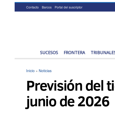
Contacto
Barcos
Portal del suscriptor
SUCESOS
FRONTERA
TRIBUNALE
Inicio
»
Noticias
Previsión del 
junio de 2026