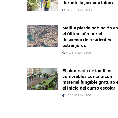
durante la jornada laboral
HACE 10 MINUTOS
Melilla pierde población en
el último año por el
descenso de residentes
extranjeros
HACE 31 MINUTOS
El alumnado de familias
vulnerables contará con
material fungible gratuito 
el inicio del curso escolar
HACE 47 MINUTOS