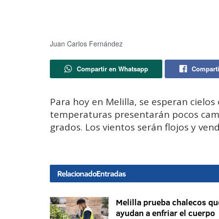
Juan Carlos Fernández
Compartir en Whatsapp
Comparti
Para hoy en Melilla, se esperan cielos
temperaturas presentarán pocos cam
grados. Los vientos serán flojos y ven
Relacionado
Entradas
Melilla prueba chalecos qu
ayudan a enfriar el cuerpo