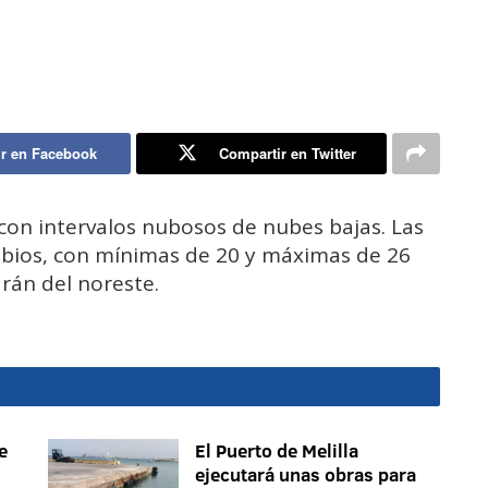
r en Facebook
Compartir en Twitter
 con intervalos nubosos de nubes bajas. Las
bios, con mínimas de 20 y máximas de 26
drán del noreste.
e
El Puerto de Melilla
ejecutará unas obras para