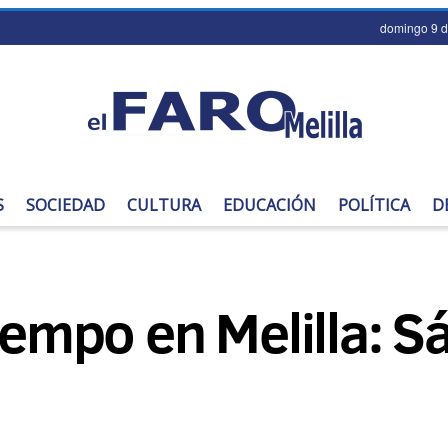
domingo 9 d
S
SOCIEDAD
CULTURA
EDUCACIÓN
POLÍTICA
D
tiempo en Melilla: 