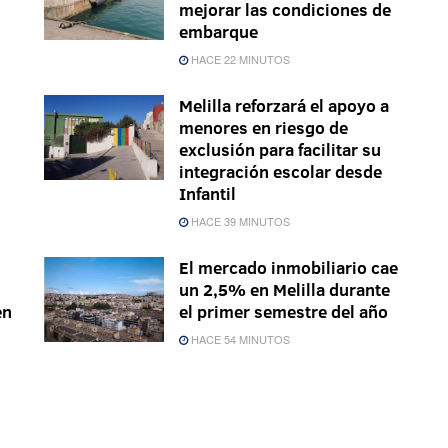
mejorar las condiciones de
embarque
HACE 22 MINUTOS
Melilla reforzará el apoyo a
menores en riesgo de
exclusión para facilitar su
integración escolar desde
Infantil
HACE 39 MINUTOS
El mercado inmobiliario cae
un 2,5% en Melilla durante
en
el primer semestre del año
HACE 54 MINUTOS