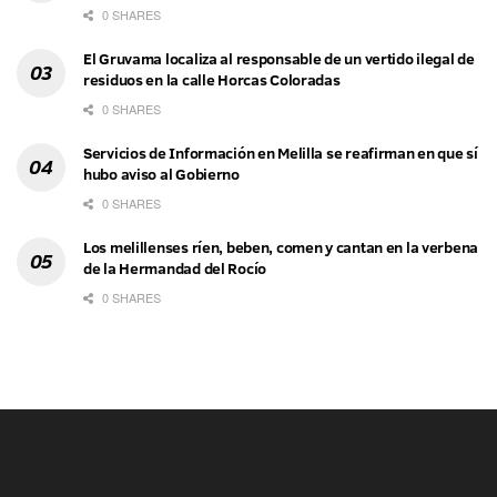
0 SHARES
El Gruvama localiza al responsable de un vertido ilegal de
residuos en la calle Horcas Coloradas
0 SHARES
Servicios de Información en Melilla se reafirman en que sí
hubo aviso al Gobierno
0 SHARES
Los melillenses ríen, beben, comen y cantan en la verbena
de la Hermandad del Rocío
0 SHARES