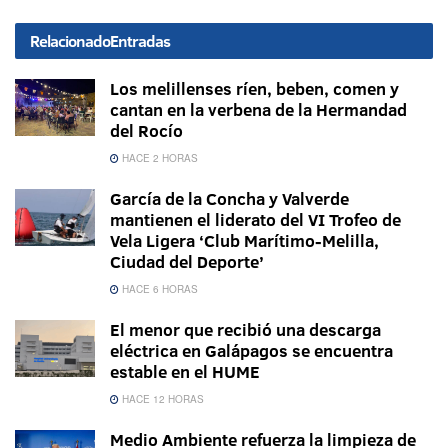
Relacionado
Entradas
Los melillenses ríen, beben, comen y
cantan en la verbena de la Hermandad
del Rocío
HACE 2 HORAS
García de la Concha y Valverde
mantienen el liderato del VI Trofeo de
Vela Ligera ‘Club Marítimo-Melilla,
Ciudad del Deporte’
HACE 6 HORAS
El menor que recibió una descarga
eléctrica en Galápagos se encuentra
estable en el HUME
HACE 12 HORAS
Medio Ambiente refuerza la limpieza de