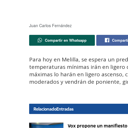
Juan Carlos Fernández
Compartir en Whatsapp
Comparti
Para hoy en Melilla, se espera un pre
temperaturas mínimas irán en ligero 
máximas lo harán en ligero ascenso, co
moderados y vendrán de poniente, gir
Relacionado
Entradas
Vox propone un manifiesto