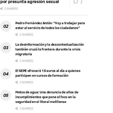
por presunta agresión sexual
0 SHARES
Pedro Fernández Antón: "Voy a trabajar para
estar al servicio de todos los ciudadanos"
0 SHARES
La desinformación y la descontextualización
también cruzó la frontera durante la crisis
migratoria
0 SHARES
El SEPE ofrecerá 15 euros al día a quienes
participen en cursos de formación
0 SHARES
Motos de agua: Una denuncia de años de
incumplimientos que pone el foco en la
seguridad en el litoral melillense
0 SHARES