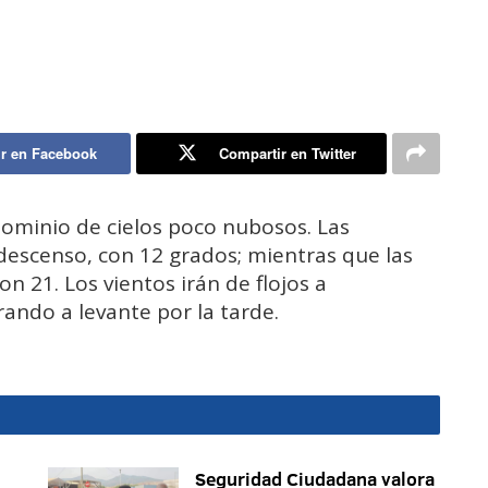
r en Facebook
Compartir en Twitter
dominio de cielos poco nubosos. Las
descenso, con 12 grados; mientras que las
n 21. Los vientos irán de flojos a
ando a levante por la tarde.
Seguridad Ciudadana valora