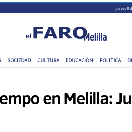
jueves 6 
S
SOCIEDAD
CULTURA
EDUCACIÓN
POLÍTICA
D
iempo en Melilla: Ju