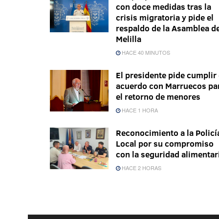
con doce medidas tras la
crisis migratoria y pide el
respaldo de la Asamblea d
Melilla
HACE 40 MINUTOS
El presidente pide cumplir 
acuerdo con Marruecos pa
el retorno de menores
HACE 1 HORA
Reconocimiento a la Policí
Local por su compromiso
con la seguridad alimentar
HACE 2 HORAS