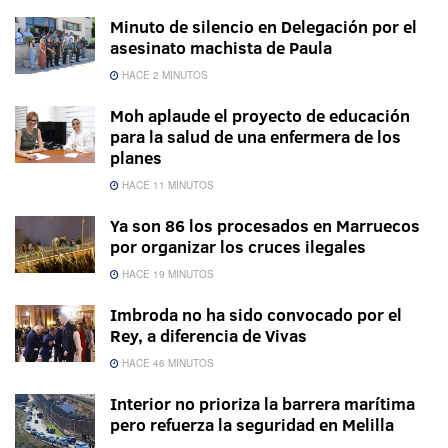
Minuto de silencio en Delegación por el
asesinato machista de Paula
HACE 2 MINUTOS
Moh aplaude el proyecto de educación
para la salud de una enfermera de los
planes
HACE 11 MINUTOS
Ya son 86 los procesados en Marruecos
por organizar los cruces ilegales
HACE 19 MINUTOS
Imbroda no ha sido convocado por el
Rey, a diferencia de Vivas
HACE 46 MINUTOS
Interior no prioriza la barrera marítima
pero refuerza la seguridad en Melilla