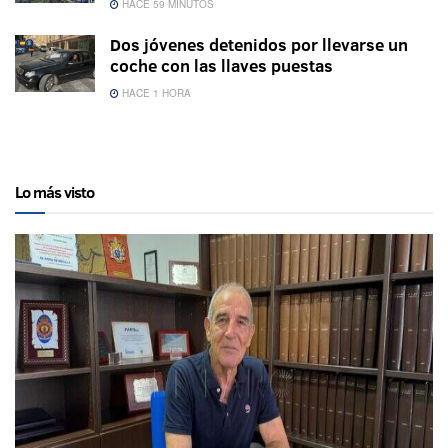
HACE 59 MINUTOS
Dos jóvenes detenidos por llevarse un
coche con las llaves puestas
HACE 1 HORA
Lo más visto