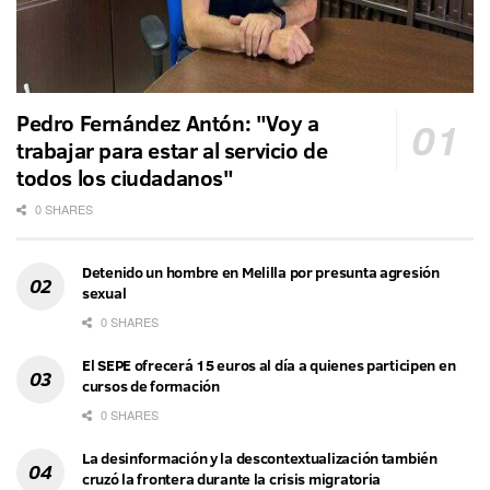
Pedro Fernández Antón: "Voy a
trabajar para estar al servicio de
todos los ciudadanos"
0 SHARES
Detenido un hombre en Melilla por presunta agresión
sexual
0 SHARES
El SEPE ofrecerá 15 euros al día a quienes participen en
cursos de formación
0 SHARES
La desinformación y la descontextualización también
cruzó la frontera durante la crisis migratoria