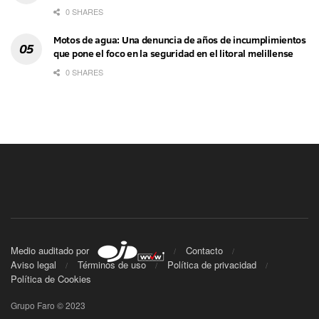
0 SHARES
Motos de agua: Una denuncia de años de incumplimientos
que pone el foco en la seguridad en el litoral melillense
0 SHARES
Medio auditado por
Contacto
Aviso legal
Términos de uso
Política de privacidad
Política de Cookies
Grupo Faro © 2023