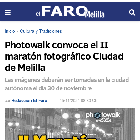
Inicio
»
Cultura y Tradiciones
Photowalk convoca el II
maratón fotográfico Ciudad
de Melilla
Las imágenes deberán ser tomadas en la ciudad
autónoma el día 30 de noviembre
por
Redacción El Faro
15/11/2024 08:30 CET