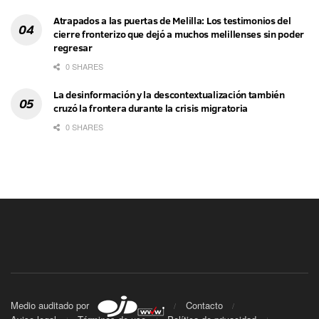
Atrapados a las puertas de Melilla: Los testimonios del
cierre fronterizo que dejó a muchos melillenses sin poder
regresar
0 SHARES
La desinformación y la descontextualización también
cruzó la frontera durante la crisis migratoria
0 SHARES
Medio auditado por
Contacto