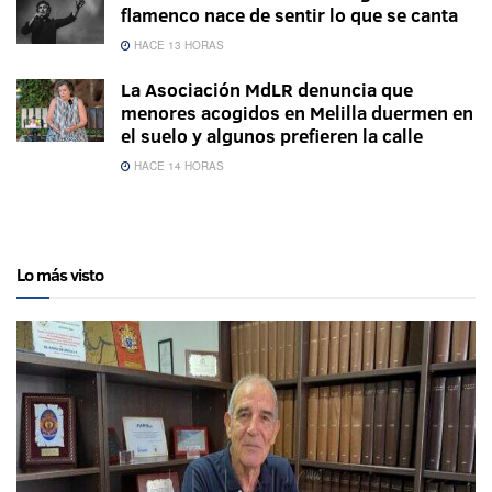
flamenco nace de sentir lo que se canta
HACE 13 HORAS
La Asociación MdLR denuncia que
menores acogidos en Melilla duermen en
el suelo y algunos prefieren la calle
HACE 14 HORAS
Lo más visto