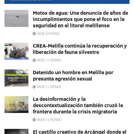
Motos de agua: Una denuncia de años de
incumplimientos que pone el foco en la
seguridad en el litoral melillense
HACE 8 HORAS
CREA-Melilla continúa la recuperación y
liberación de fauna silvestre
HACE 11 HORAS
Detenido un hombre en Melilla por
presunta agresión sexual
HACE 11 HORAS
La desinformación y la
descontextualización también cruzó la
frontera durante la crisis migratoria
HACE 12 HORAS
El castillo creativo de Arcángel donde el