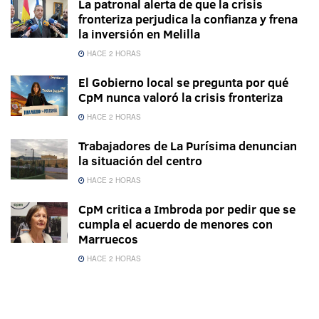
La patronal alerta de que la crisis
fronteriza perjudica la confianza y frena
la inversión en Melilla
HACE 2 HORAS
El Gobierno local se pregunta por qué
CpM nunca valoró la crisis fronteriza
HACE 2 HORAS
Trabajadores de La Purísima denuncian
la situación del centro
HACE 2 HORAS
CpM critica a Imbroda por pedir que se
cumpla el acuerdo de menores con
Marruecos
HACE 2 HORAS