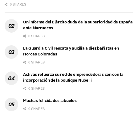
0 SHARES
Un informe del Ejército duda de la superioridad de España
ante Marruecos
0 SHARES
La Guardia Civil rescata y auxilia a diez bañistas en
Horcas Coloradas
0 SHARES
Activas refuerza su red de emprendedoras con con la
incorporación de la boutique Nubelli
0 SHARES
Muchas felicidades, abuelos
0 SHARES