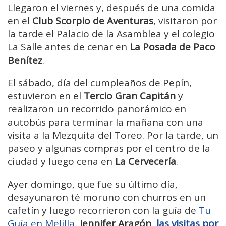
Llegaron el viernes y, después de una comida
en el
Club Scorpio de Aventuras
, visitaron por
la tarde el Palacio de la Asamblea y el colegio
La Salle antes de cenar en
La Posada de Paco
Benítez
.
El sábado, día del cumpleaños de Pepín,
estuvieron en el
Tercio Gran Capitán
y
realizaron un recorrido panorámico en
autobús para terminar la mañana con una
visita a la Mezquita del Toreo. Por la tarde, un
paseo y algunas compras por el centro de la
ciudad y luego cena en
La Cervecería
.
Ayer domingo, que fue su último día,
desayunaron té moruno con churros en un
cafetín y luego recorrieron con la guía de
Tu
Guía en Melilla
,
Jennifer Aragón
,
las visitas por