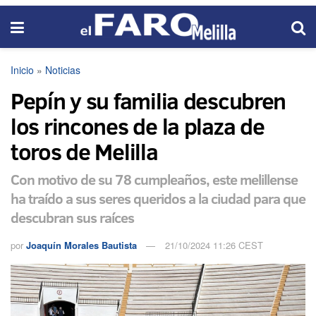
Inicio
»
Noticias
Pepín y su familia descubren
los rincones de la plaza de
toros de Melilla
Con motivo de su 78 cumpleaños, este melillense
ha traído a sus seres queridos a la ciudad para que
descubran sus raíces
por
Joaquín Morales Bautista
21/10/2024 11:26 CEST