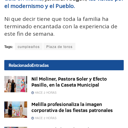
el modernismo y el Pueblo.
Ni que decir tiene que toda la familia ha
terminado encantada con la experiencia de
este fin de semana.
Tags:
cumpleaños
Plaza de toros
Relacionado
Entradas
Nil Moliner, Pastora Soler y Efecto
Pasillo, en la Caseta Municipal
HACE 2 HORAS
Melilla profesionaliza la imagen
corporativa de las fiestas patronales
HACE 2 HORAS