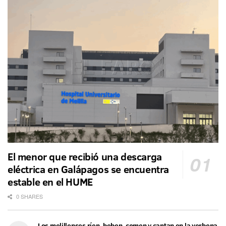
El menor que recibió una descarga
eléctrica en Galápagos se encuentra
estable en el HUME
0 SHARES
Los melillenses ríen, beben, comen y cantan en la verbena