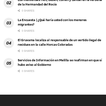
de la Hermandad del Rocío
0 SHARES
La Encuesta | ¿Qué haría usted con los menores
migrantes?
0 SHARES
El Gruvama localiza al responsable de un vertido ilegal de
residuos en la calle Horcas Coloradas
0 SHARES
Servicios de Información en Melilla se reafirman en que sí
hubo aviso al Gobierno
0 SHARES