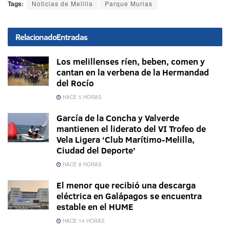
Tags:
Noticias de Melilla
Parque Murias
Relacionado
Entradas
Los melillenses ríen, beben, comen y
cantan en la verbena de la Hermandad
del Rocío
HACE 5 HORAS
García de la Concha y Valverde
mantienen el liderato del VI Trofeo de
Vela Ligera ‘Club Marítimo-Melilla,
Ciudad del Deporte’
HACE 8 HORAS
El menor que recibió una descarga
eléctrica en Galápagos se encuentra
estable en el HUME
HACE 14 HORAS