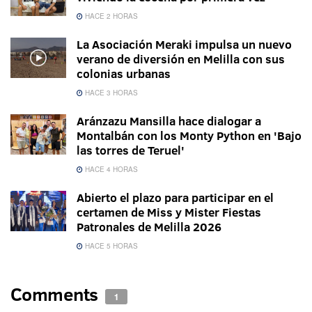
HACE 2 HORAS
La Asociación Meraki impulsa un nuevo
verano de diversión en Melilla con sus
colonias urbanas
HACE 3 HORAS
Aránzazu Mansilla hace dialogar a
Montalbán con los Monty Python en 'Bajo
las torres de Teruel'
HACE 4 HORAS
Abierto el plazo para participar en el
certamen de Miss y Mister Fiestas
Patronales de Melilla 2026
HACE 5 HORAS
Comments
1