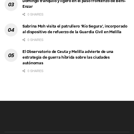
Domingo tranquilo y ligero en el paso fronterizo de Beni-
Enzar
0 SHARES
Sabrina Moh visita el patrullero ‘Río Segura’, incorporado
al dispositivo de refuerzo de la Guardia Civil en Melilla
0 SHARES
El Observatorio de Ceuta y Melilla advierte de una
estrategia de guerra híbrida sobre las ciudades
autónomas
0 SHARES