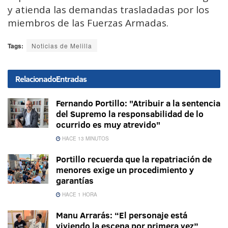
y atienda las demandas trasladadas por los
miembros de las Fuerzas Armadas.
Tags:
Noticias de Melilla
Relacionado
Entradas
Fernando Portillo: "Atribuir a la sentencia
del Supremo la responsabilidad de lo
ocurrido es muy atrevido"
HACE 13 MINUTOS
Portillo recuerda que la repatriación de
menores exige un procedimiento y
garantías
HACE 1 HORA
Manu Arrarás: “El personaje está
viviendo la escena por primera vez”