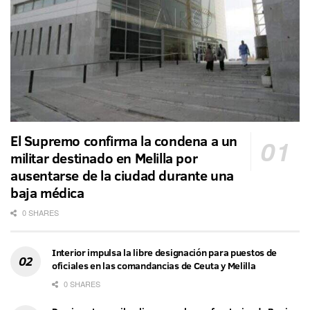
El Supremo confirma la condena a un
militar destinado en Melilla por
ausentarse de la ciudad durante una
baja médica
0 SHARES
Interior impulsa la libre designación para puestos de
oficiales en las comandancias de Ceuta y Melilla
0 SHARES