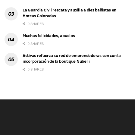
La Guardia Civil rescata y auxilia a diez bañistas en
Horcas Coloradas
0 SHARES
Muchas felicidades, abuelos
0 SHARES
Activas refuerza su red de emprendedoras con con la
incorporación de la boutique Nubelli
0 SHARES