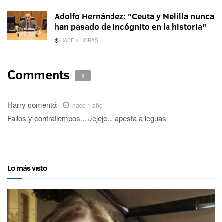
Adolfo Hernández: "Ceuta y Melilla nunca
han pasado de incógnito en la historia"
HACE 2 HORAS
Comments
1
Harry
comentó:
hace 1 año
Fallos y contratiempos... Jejeje... apesta a leguas
Lo más visto