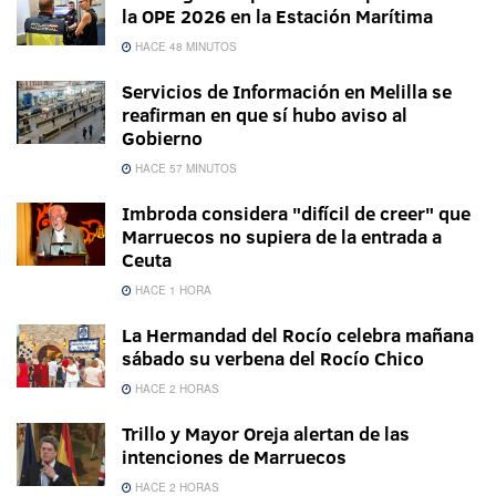
la OPE 2026 en la Estación Marítima
HACE 48 MINUTOS
Servicios de Información en Melilla se
reafirman en que sí hubo aviso al
Gobierno
HACE 57 MINUTOS
Imbroda considera "difícil de creer" que
Marruecos no supiera de la entrada a
Ceuta
HACE 1 HORA
La Hermandad del Rocío celebra mañana
sábado su verbena del Rocío Chico
HACE 2 HORAS
Trillo y Mayor Oreja alertan de las
intenciones de Marruecos
HACE 2 HORAS