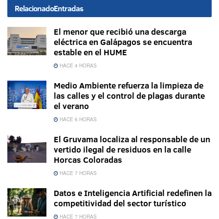
Relacionado
Entradas
El menor que recibió una descarga
eléctrica en Galápagos se encuentra
estable en el HUME
HACE 4 HORAS
Medio Ambiente refuerza la limpieza de
las calles y el control de plagas durante
el verano
HACE 6 HORAS
El Gruvama localiza al responsable de un
vertido ilegal de residuos en la calle
Horcas Coloradas
HACE 7 HORAS
Datos e Inteligencia Artificial redefinen la
competitividad del sector turístico
HACE 7 HORAS