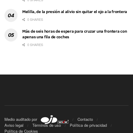
Melilla, de la presión al alivio sin quitar el ojo a la frontera
0 SHARES
Más de seis horas de espera para cruzar una frontera con
apenas una fila de coches
0 SHARES
Medio auditado por
Contacto
Aviso legal
Términos de uso
Política de privacidad
Política de Cookies