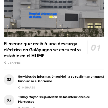
El menor que recibió una descarga
eléctrica en Galápagos se encuentra
estable en el HUME
0 SHARES
Servicios de Información en Melilla se reafirman en que sí
hubo aviso al Gobierno
0 SHARES
Trillo y Mayor Oreja alertan de las intenciones de
Marruecos
0 SHARES