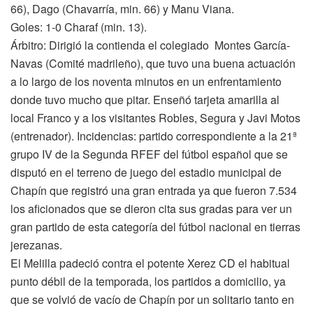
66), Dago (Chavarría, min. 66) y Manu Viana.
Goles: 1-0 Charaf (min. 13).
Árbitro: Dirigió la contienda el colegiado Montes García-
Navas (Comité madrileño), que tuvo una buena actuación
a lo largo de los noventa minutos en un enfrentamiento
donde tuvo mucho que pitar. Enseñó tarjeta amarilla al
local Franco y a los visitantes Robles, Segura y Javi Motos
(entrenador). Incidencias: partido correspondiente a la 21ª
grupo IV de la Segunda RFEF del fútbol español que se
disputó en el terreno de juego del estadio municipal de
Chapín que registró una gran entrada ya que fueron 7.534
los aficionados que se dieron cita sus gradas para ver un
gran partido de esta categoría del fútbol nacional en tierras
jerezanas.
El Melilla padeció contra el potente Xerez CD el habitual
punto débil de la temporada, los partidos a domicilio, ya
que se volvió de vacío de Chapín por un solitario tanto en