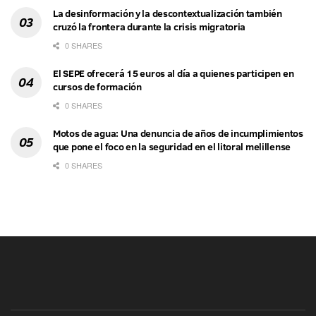
La desinformación y la descontextualización también
cruzó la frontera durante la crisis migratoria
0 SHARES
El SEPE ofrecerá 15 euros al día a quienes participen en
cursos de formación
0 SHARES
Motos de agua: Una denuncia de años de incumplimientos
que pone el foco en la seguridad en el litoral melillense
0 SHARES