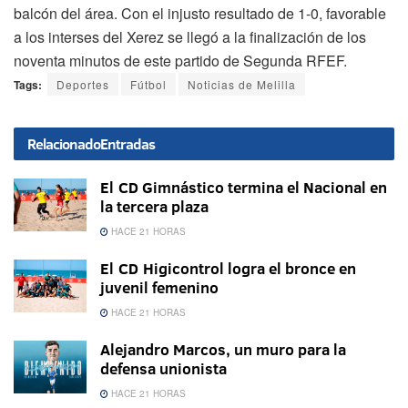
balcón del área. Con el injusto resultado de 1-0, favorable
a los interses del Xerez se llegó a la finalización de los
noventa minutos de este partido de Segunda RFEF.
Tags:
Deportes
Fútbol
Noticias de Melilla
Relacionado
Entradas
El CD Gimnástico termina el Nacional en
la tercera plaza
HACE 21 HORAS
El CD Higicontrol logra el bronce en
juvenil femenino
HACE 21 HORAS
Alejandro Marcos, un muro para la
defensa unionista
HACE 21 HORAS