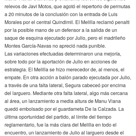
relevos de Javi Motos, que agotó el repertorio de permutas
a 20 minutos de la conclusión con la entrada de Luis
Morales por el central Quindimil. El Melilla reclamó penalti
por la posible mano de un defensor a la salida de un
saque de esquina ejecutado por Julio, pero el madrileño
Montes García-Navas no apreció nada punible.
Las variaciones efectuadas determinaron una mejoría,
sobre todo por la aportación de Julio en acciones de
estrategia. El Melilla se hizo merecedor de, al menos, el
empate. En otra acción a balón parado ejecutada por Julio,
a través de una falta lateral, Segura cabeceó por encima
del larguero. Mediante otra falta lateral, algo más cercana
al área, un lanzamiento a media altura de Manu Viana
quedó embolsado por el guardameta De la Calzada. La
última oportunidad del partido, al límite del tiempo
reglamentario, fue la más clara del Melilla en todo el
encuentro, un lanzamiento de Julio al larguero desde el