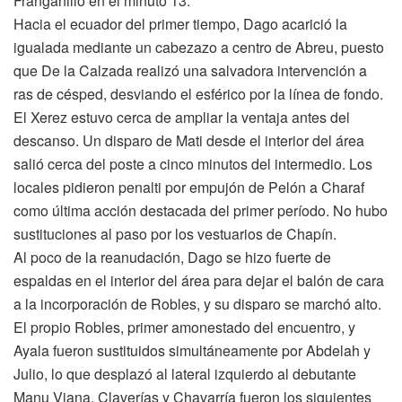
Franganillo en el minuto 13.
Hacia el ecuador del primer tiempo, Dago acarició la
igualada mediante un cabezazo a centro de Abreu, puesto
que De la Calzada realizó una salvadora intervención a
ras de césped, desviando el esférico por la línea de fondo.
El Xerez estuvo cerca de ampliar la ventaja antes del
descanso. Un disparo de Mati desde el interior del área
salió cerca del poste a cinco minutos del intermedio. Los
locales pidieron penalti por empujón de Pelón a Charaf
como última acción destacada del primer período. No hubo
sustituciones al paso por los vestuarios de Chapín.
Al poco de la reanudación, Dago se hizo fuerte de
espaldas en el interior del área para dejar el balón de cara
a la incorporación de Robles, y su disparo se marchó alto.
El propio Robles, primer amonestado del encuentro, y
Ayala fueron sustituidos simultáneamente por Abdelah y
Julio, lo que desplazó al lateral izquierdo al debutante
Manu Viana. Claverías y Chavarría fueron los siguientes