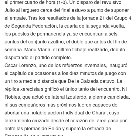
el primer cuarto de hora (1-0). Un disparo del revulsivo
Julio al larguero cerca del final estuvo a punto de suponer
el empate. Tras los resultados de la jornada 21 del Grupo 4
de Segunda Federación, la cuarta de la segunda vuelta,
los puestos de permanencia ya se encuentran a seis
puntos del conjunto azulino, el doble que antes del fin de
semana. Manu Viana, el último fichaje realizado, debutó
disputando el partido completo.
Óscar Lorenzo, uno de los refuerzos invernales, inauguró
el capítulo de ocasiones a los diez minutos de juego con
un tiro a media distancia que De la Calzada detuvo. La
réplica xerecista significó el único tanto del encuentro. Ni
Robles, que actuó de lateral izquierdo, a pierna cambiada,
ni sus compañeros más próximos fueron capaces de
abortar una notable acción individual de Charaf, cuyo
lanzamiento cruzado desde el corazón del área pasó por
entre las piernas de Pelón y superó la estirada de