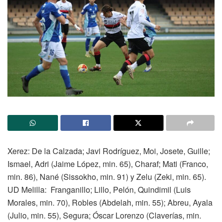
Xerez: De la Calzada; Javi Rodríguez, Moi, Josete, Guille;
Ismael, Adri (Jaime López, min. 65), Charaf; Mati (Franco,
min. 86), Nané (Sissokho, min. 91) y Zelu (Zeki, min. 65).
UD Melilla: Franganillo; Lillo, Pelón, Quindimil (Luis
Morales, min. 70), Robles (Abdelah, min. 55); Abreu, Ayala
(Julio, min. 55), Segura; Óscar Lorenzo (Claverías, min.