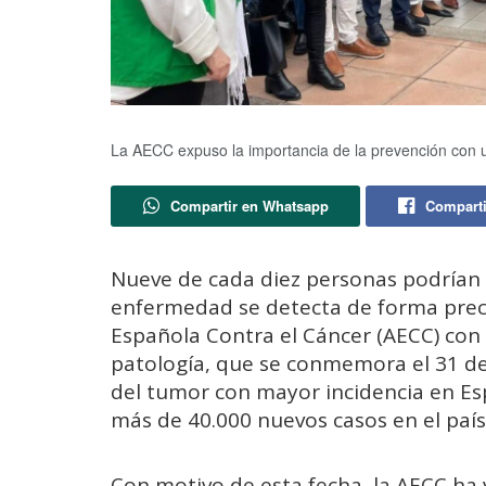
La AECC expuso la importancia de la prevención con
Compartir en Whatsapp
Comparti
Nueve de cada diez personas podrían so
enfermedad se detecta de forma preco
Española Contra el Cáncer (AECC) con
patología, que se conmemora el 31 de
del tumor con mayor incidencia en Es
más de 40.000 nuevos casos en el país
Con motivo de esta fecha, la AECC ha