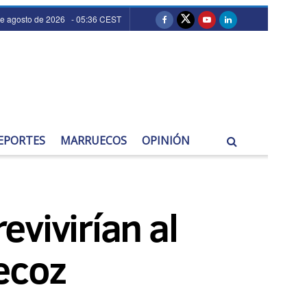
de agosto de 2026 - 05:36 CEST
EPORTES
MARRUECOS
OPINIÓN
vivirían al
ecoz