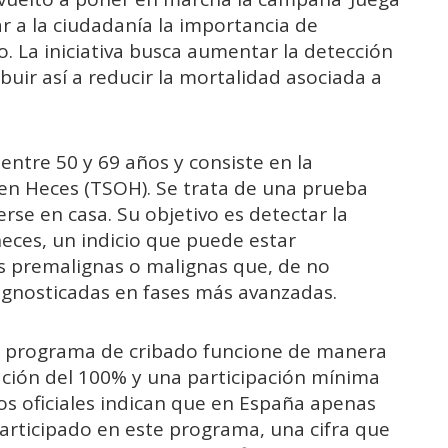
r a la ciudadanía la importancia de
o. La iniciativa busca aumentar la detección
uir así a reducir la mortalidad asociada a
 entre 50 y 69 años y consiste en la
 en Heces (TSOH). Se trata de una prueba
rse en casa. Su objetivo es detectar la
heces, un indicio que puede estar
es premalignas o malignas que, de no
iagnosticadas en fases más avanzadas.
un programa de cribado funcione de manera
ción del 100% y una participación mínima
os oficiales indican que en España apenas
articipado en este programa, una cifra que