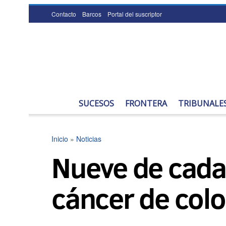
Contacto
Barcos
Portal del suscriptor
SUCESOS
FRONTERA
TRIBUNALE
Inicio
»
Noticias
Nueve de cada 
cáncer de colo