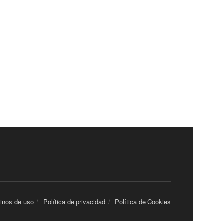
inos de uso
Política de privacidad
Política de Cookies