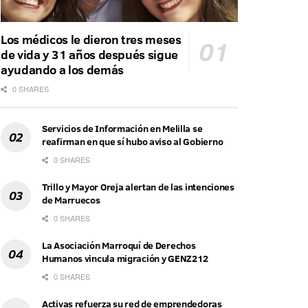
Los médicos le dieron tres meses
de vida y 31 años después sigue
ayudando a los demás
0 SHARES
Servicios de Información en Melilla se
reafirman en que sí hubo aviso al Gobierno
0 SHARES
Trillo y Mayor Oreja alertan de las intenciones
de Marruecos
0 SHARES
La Asociación Marroquí de Derechos
Humanos vincula migración y GENZ212
0 SHARES
Activas refuerza su red de emprendedoras