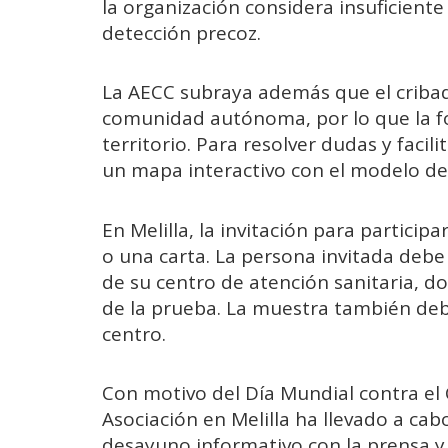
la organización considera insuficiente
detección precoz.
La AECC subraya además que el criba
comunidad autónoma, por lo que la fo
territorio. Para resolver dudas y facil
un mapa interactivo con el modelo de
En Melilla, la invitación para particip
o una carta. La persona invitada debe 
de su centro de atención sanitaria, don
de la prueba. La muestra también de
centro.
Con motivo del Día Mundial contra el C
Asociación en Melilla ha llevado a cabo
desayuno informativo con la prensa y 