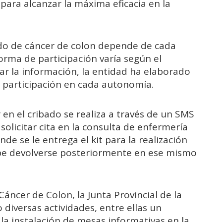
 para alcanzar la máxima eficacia en la
do de cáncer de colon depende de cada
rma de participación varía según el
itar la información, la entidad ha elaborado
 participación en cada autonomía.
ar en el cribado se realiza a través de un SMS
solicitar cita en la consulta de enfermería
de se le entrega el kit para la realización
be devolverse posteriormente en ese mismo
áncer de Colon, la Junta Provincial de la
 diversas actividades, entre ellas un
la instalación de mesas informativas en la