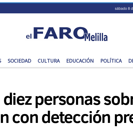
sábado 8 
S
SOCIEDAD
CULTURA
EDUCACIÓN
POLÍTICA
D
diez personas sobre
n con detección pr