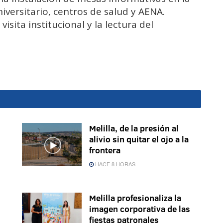
iversitario, centros de salud y AENA.
visita institucional y la lectura del
Melilla, de la presión al
alivio sin quitar el ojo a la
frontera
HACE 8 HORAS
Melilla profesionaliza la
imagen corporativa de las
fiestas patronales