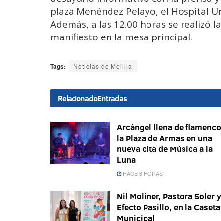
plaza Menéndez Pelayo, el Hospital Un
Además, a las 12.00 horas se realizó la 
manifiesto en la mesa principal.
Tags:
Noticias de Melilla
Relacionado
Entradas
Arcángel llena de flamenco
la Plaza de Armas en una
nueva cita de Música a la
Luna
HACE 6 HORAS
Nil Moliner, Pastora Soler y
Efecto Pasillo, en la Caseta
Municipal