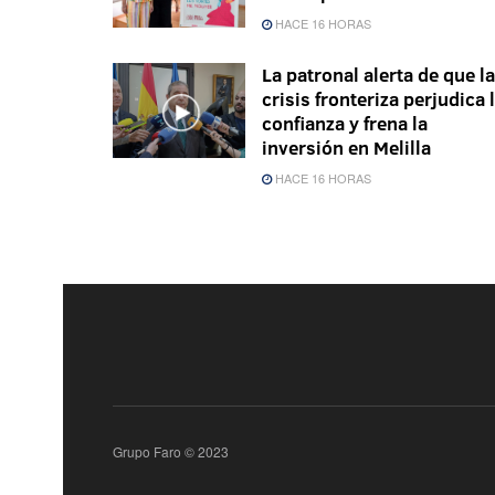
HACE 16 HORAS
La patronal alerta de que la
crisis fronteriza perjudica 
confianza y frena la
inversión en Melilla
HACE 16 HORAS
Grupo Faro © 2023