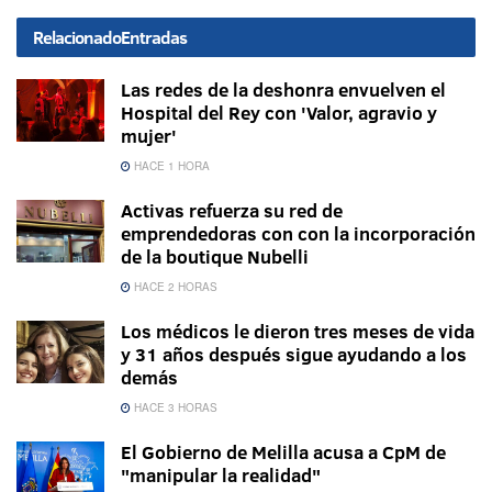
Relacionado
Entradas
Las redes de la deshonra envuelven el
Hospital del Rey con 'Valor, agravio y
mujer'
HACE 1 HORA
Activas refuerza su red de
emprendedoras con con la incorporación
de la boutique Nubelli
HACE 2 HORAS
Los médicos le dieron tres meses de vida
y 31 años después sigue ayudando a los
demás
HACE 3 HORAS
El Gobierno de Melilla acusa a CpM de
"manipular la realidad"