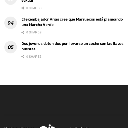
sexual
0 SHARES
El exembajador Arias cree que Marruecos está planeando
una Marcha Verde
0 SHARES
Dos jóvenes detenidos por llevarse un coche con las llaves
puestas
0 SHARES