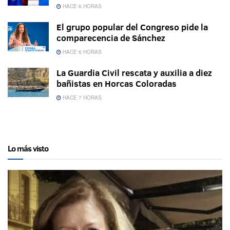
HACE 6 HORAS
El grupo popular del Congreso pide la
comparecencia de Sánchez
HACE 6 HORAS
La Guardia Civil rescata y auxilia a diez
bañistas en Horcas Coloradas
HACE 7 HORAS
Lo más visto