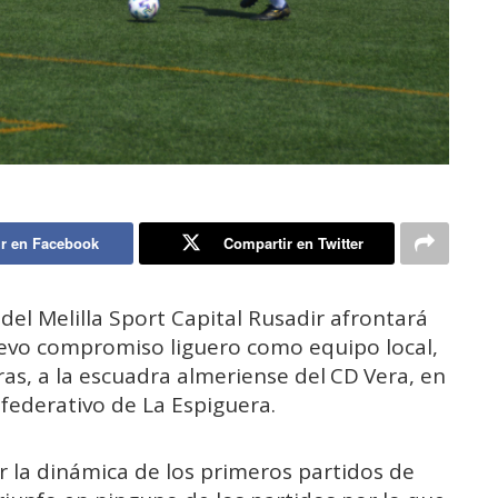
r en Facebook
Compartir en Twitter
 del Melilla Sport Capital Rusadir afrontará
evo compromiso liguero como equipo local,
ras, a la escuadra almeriense del CD Vera, en
federativo de La Espiguera.
r la dinámica de los primeros partidos de