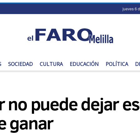
jueves 6 
S
SOCIEDAD
CULTURA
EDUCACIÓN
POLÍTICA
D
 no puede dejar es
e ganar