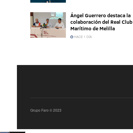
Ángel Guerrero destaca la
colaboración del Real Club
Marítimo de Melilla
HACE 1 DÍA
Grupo Faro © 2023