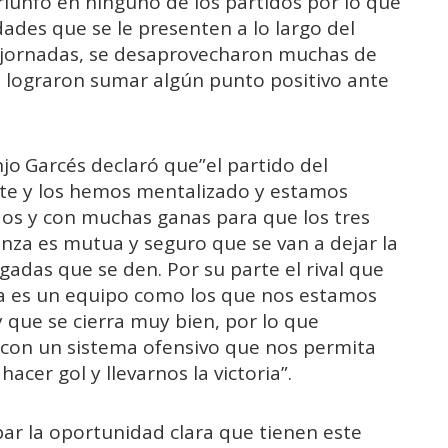
riunfo en ninguno de los partidos por lo que
des que se le presenten a lo largo del
s jornadas, se desaprovecharon muchas de
que lograron sumar algún punto positivo ante
njo Garcés declaró que”el partido del
te y los hemos mentalizado y estamos
os y con muchas ganas para que los tres
anza es mutua y seguro que se van a dejar la
gadas que se den. Por su parte el rival que
ra es un equipo como los que nos estamos
 que se cierra muy bien, por lo que
 con un sistema ofensivo que nos permita
cer gol y llevarnos la victoria”.
ar la oportunidad clara que tienen este