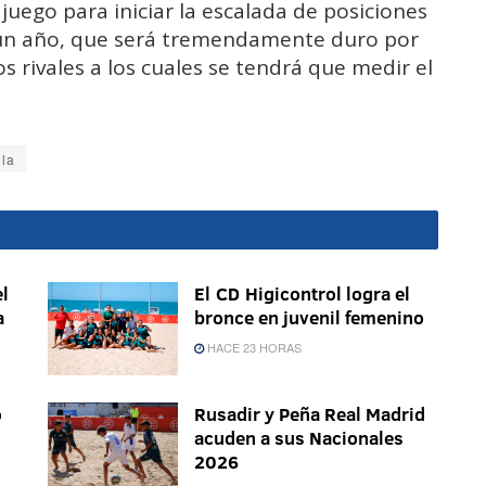
uego para iniciar la escalada de posiciones
en un año, que será tremendamente duro por
s rivales a los cuales se tendrá que medir el
lla
l
El CD Higicontrol logra el
a
bronce en juvenil femenino
HACE 23 HORAS
o
Rusadir y Peña Real Madrid
acuden a sus Nacionales
2026