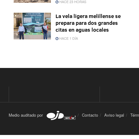
HACE 23 HORAS
La vela ligera melillense se
prepara para dos grandes
citas en aguas locales
HACE 1 DÍA
Medio auditado por
Contacto
Aviso legal
Térm