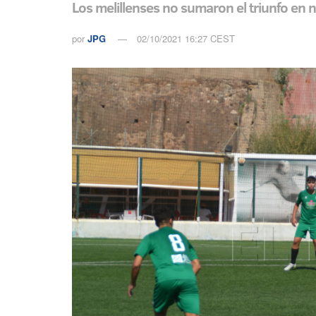
Los melillenses no sumaron el triunfo en 
por
JPG
02/10/2021 16:27 CEST