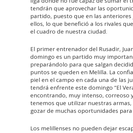
liga donde no fue capaz de sumar el t
tendrán que aprovechar las oportunida
partido, puesto que en las anteriore
ellos, lo que benefició a los rivales 
el cuadro de nuestra ciudad.
El primer entrenador del Rusadir, Jua
domingo es un partido muy importan
preparándolo para que salgan decidid
puntos se queden en Melilla. La confi
piel en el campo en cada una de las ju
tendrá enfrente este domingo “El Ve
encontrando, muy intenso, correoso y
tenemos que utilizar nuestras armas,
gozar de muchas oportunidades para ha
Los melillenses no pueden dejar escap