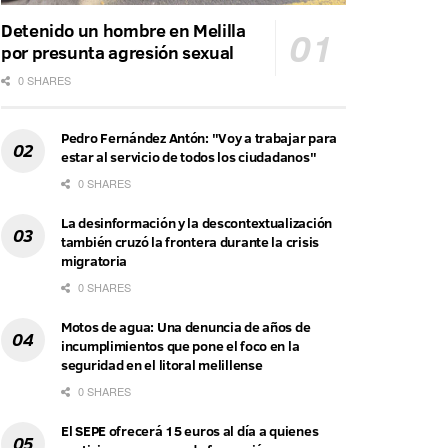
Detenido un hombre en Melilla
por presunta agresión sexual
0 SHARES
Pedro Fernández Antón: "Voy a trabajar para
estar al servicio de todos los ciudadanos"
0 SHARES
La desinformación y la descontextualización
también cruzó la frontera durante la crisis
migratoria
0 SHARES
Motos de agua: Una denuncia de años de
incumplimientos que pone el foco en la
seguridad en el litoral melillense
0 SHARES
El SEPE ofrecerá 15 euros al día a quienes