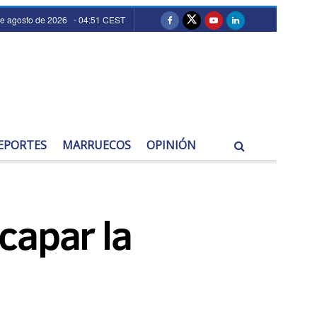
de agosto de 2026 - 04:51 CEST
EPORTES
MARRUECOS
OPINIÓN
capar la