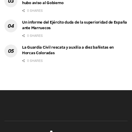
hubo aviso al Gobierno
0 SHARES
Un informe del Ejército duda de la superioridad de España
ante Marruecos
0 SHARES
La Guardia Civil rescata y auxilia a diez bañistas en
Horcas Coloradas
0 SHARES