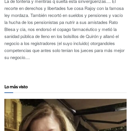
La de tonteria y mentiras q suelta esta sinvergüenzas.... El
recorte en derechos y libertades fue cosa Rajoy con la famosa
ley mordaza. También recortó en sueldos y pensiones y vacío
la hucha de los pensionistas pa nutrir a sus amistades Rato
Blesa y cia, nos endorsó el copago farmacéutico y metió la
sanidad pública de lleno en los bolsillos de Quirón y allanó el
negocio a los registradores (el suyo incluido) otorgandoles
competencias que antes solo tenian los jueces para más mejor
su negocio....
Lo más visto