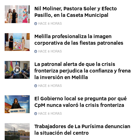
Nil Moliner, Pastora Soler y Efecto
Pasillo, en la Caseta Municipal
HACE 8 HORAS
Melilla profesionaliza la imagen
corporativa de las fiestas patronales
HACE 8 HORAS
La patronal alerta de que la crisis
fronteriza perjudica la confianza y frena
la inversión en Melilla
HACE 8 HORAS
El Gobierno local se pregunta por qué
CpM nunca valoró la crisis fronteriza
HACE 8 HORAS
Trabajadores de La Purísima denuncian
la situación del centro