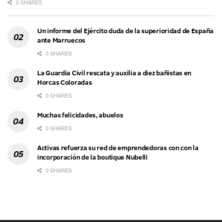
0 SHARES
Un informe del Ejército duda de la superioridad de España
ante Marruecos
0 SHARES
La Guardia Civil rescata y auxilia a diez bañistas en
Horcas Coloradas
0 SHARES
Muchas felicidades, abuelos
0 SHARES
Activas refuerza su red de emprendedoras con con la
incorporación de la boutique Nubelli
0 SHARES