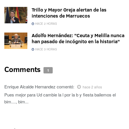
Trillo y Mayor Oreja alertan de las
intenciones de Marruecos
HACE 2 HORAS
Adolfo Hernández: "Ceuta y Melilla nunca
han pasado de incógnito en la historia"
HACE 3 HORAS
Comments
1
Enrique Alcalde Hernandez
comentó:
hace 2 años
Pues mejor para Ud cambie la l por la b y fiesta bailemos el
bim...., bim...