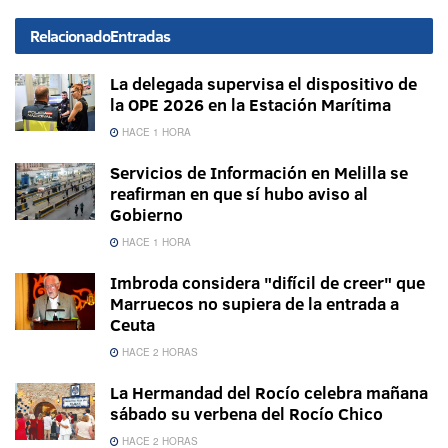
Relacionado
Entradas
La delegada supervisa el dispositivo de
la OPE 2026 en la Estación Marítima
HACE 1 HORA
Servicios de Información en Melilla se
reafirman en que sí hubo aviso al
Gobierno
HACE 1 HORA
Imbroda considera "difícil de creer" que
Marruecos no supiera de la entrada a
Ceuta
HACE 2 HORAS
La Hermandad del Rocío celebra mañana
sábado su verbena del Rocío Chico
HACE 2 HORAS