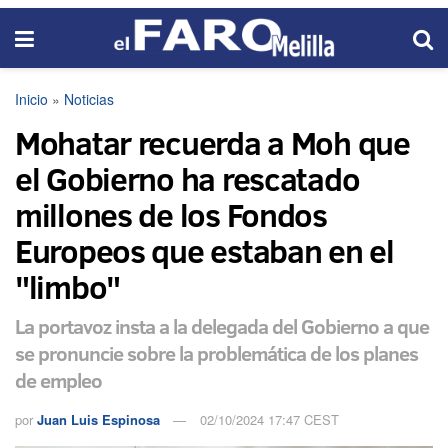
Inicio
»
Noticias
Mohatar recuerda a Moh que
el Gobierno ha rescatado
millones de los Fondos
Europeos que estaban en el
"limbo"
La portavoz insta a la delegada del Gobierno a que
se pronuncie sobre la problemática de los planes
de empleo
por
Juan Luis Espinosa
02/10/2024 17:47 CEST