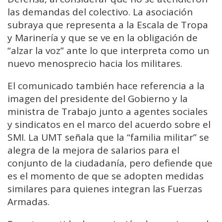
las demandas del colectivo. La asociación
subraya que representa a la Escala de Tropa
y Marinería y que se ve en la obligación de
“alzar la voz” ante lo que interpreta como un
nuevo menosprecio hacia los militares.
El comunicado también hace referencia a la
imagen del presidente del Gobierno y la
ministra de Trabajo junto a agentes sociales
y sindicatos en el marco del acuerdo sobre el
SMI. La UMT señala que la “familia militar” se
alegra de la mejora de salarios para el
conjunto de la ciudadanía, pero defiende que
es el momento de que se adopten medidas
similares para quienes integran las Fuerzas
Armadas.