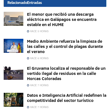
Relacionado
Entradas
El menor que recibió una descarga
eléctrica en Galápagos se encuentra
estable en el HUME
HACE 5 HORAS
Medio Ambiente refuerza la limpieza de
las calles y el control de plagas durante
el verano
HACE 6 HORAS
El Gruvama localiza al responsable de un
vertido ilegal de residuos en la calle
Horcas Coloradas
HACE 7 HORAS
Datos e Inteligencia Artificial redefinen la
competitividad del sector turístico
HACE 7 HORAS