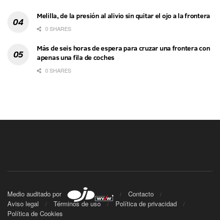
Melilla, de la presión al alivio sin quitar el ojo a la frontera
0 SHARES
Más de seis horas de espera para cruzar una frontera con
apenas una fila de coches
0 SHARES
Medio auditado por
Contacto
Aviso legal
Términos de uso
Política de privacidad
Política de Cookies