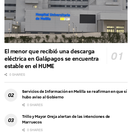
El menor que recibió una descarga
eléctrica en Galápagos se encuentra
estable en el HUME
0 SHARES
Servicios de Información en Melilla se reafirman en que sí
hubo aviso al Gobierno
0 SHARES
Trillo y Mayor Oreja alertan de las intenciones de
Marruecos
0 SHARES