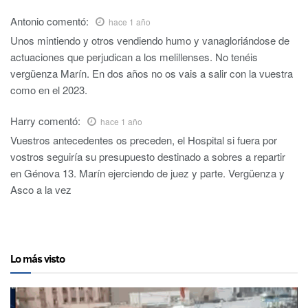
Antonio
comentó:
hace 1 año
Unos mintiendo y otros vendiendo humo y vanagloriándose de
actuaciones que perjudican a los melillenses. No tenéis
vergüenza Marín. En dos años no os vais a salir con la vuestra
como en el 2023.
Harry
comentó:
hace 1 año
Vuestros antecedentes os preceden, el Hospital si fuera por
vostros seguiría su presupuesto destinado a sobres a repartir
en Génova 13. Marín ejerciendo de juez y parte. Vergüenza y
Asco a la vez
Lo más visto