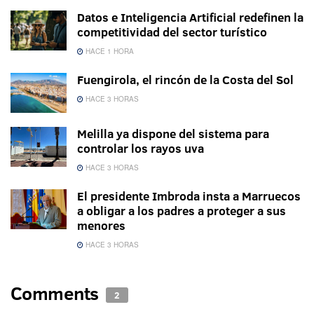
Datos e Inteligencia Artificial redefinen la
competitividad del sector turístico
HACE 1 HORA
Fuengirola, el rincón de la Costa del Sol
HACE 3 HORAS
Melilla ya dispone del sistema para
controlar los rayos uva
HACE 3 HORAS
El presidente Imbroda insta a Marruecos
a obligar a los padres a proteger a sus
menores
HACE 3 HORAS
Comments
2