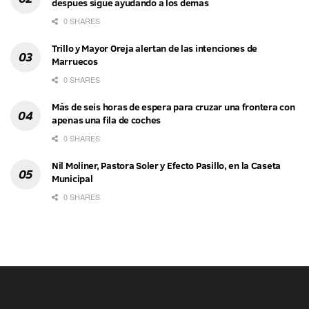
después sigue ayudando a los demás
0 SHARES
Trillo y Mayor Oreja alertan de las intenciones de
Marruecos
0 SHARES
Más de seis horas de espera para cruzar una frontera con
apenas una fila de coches
0 SHARES
Nil Moliner, Pastora Soler y Efecto Pasillo, en la Caseta
Municipal
0 SHARES