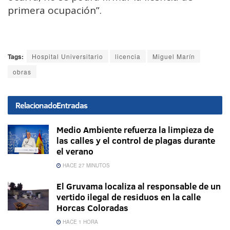
primera ocupación”.
Tags:
Hospital Universitario
licencia
Miguel Marín
obras
Relacionado
Entradas
Medio Ambiente refuerza la limpieza de
las calles y el control de plagas durante
el verano
HACE 27 MINUTOS
El Gruvama localiza al responsable de un
vertido ilegal de residuos en la calle
Horcas Coloradas
HACE 1 HORA