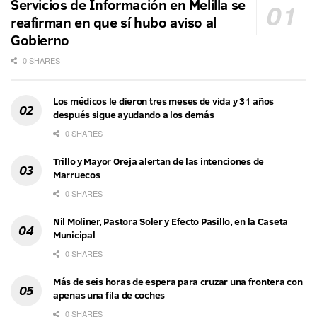
Servicios de Información en Melilla se
reafirman en que sí hubo aviso al
Gobierno
0 SHARES
Los médicos le dieron tres meses de vida y 31 años
después sigue ayudando a los demás
0 SHARES
Trillo y Mayor Oreja alertan de las intenciones de
Marruecos
0 SHARES
Nil Moliner, Pastora Soler y Efecto Pasillo, en la Caseta
Municipal
0 SHARES
Más de seis horas de espera para cruzar una frontera con
apenas una fila de coches
0 SHARES