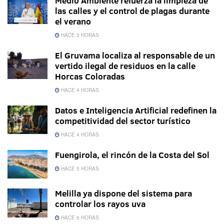
Medio Ambiente refuerza la limpieza de
las calles y el control de plagas durante
el verano
HACE 3 HORAS
El Gruvama localiza al responsable de un
vertido ilegal de residuos en la calle
Horcas Coloradas
HACE 4 HORAS
Datos e Inteligencia Artificial redefinen la
competitividad del sector turístico
HACE 4 HORAS
Fuengirola, el rincón de la Costa del Sol
HACE 5 HORAS
Melilla ya dispone del sistema para
controlar los rayos uva
HACE 6 HORAS