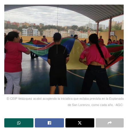
El CEIP Velázquez acabó acogiendo la iniciativa que estaba prevista en la Explanada
de San Lorenzo, como cada año. -AGC-