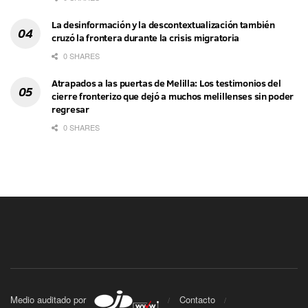
La desinformación y la descontextualización también
cruzó la frontera durante la crisis migratoria
0 SHARES
Atrapados a las puertas de Melilla: Los testimonios del
cierre fronterizo que dejó a muchos melillenses sin poder
regresar
0 SHARES
Medio auditado por
Contacto