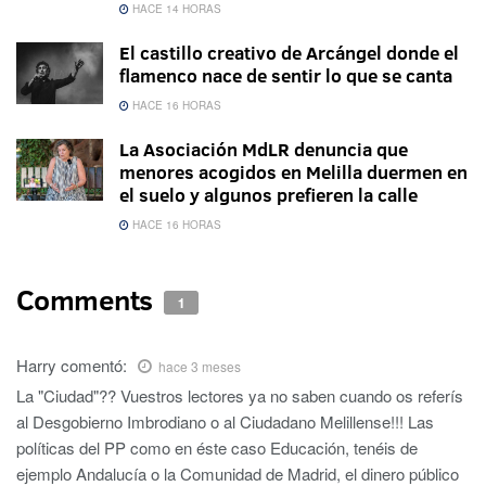
HACE 14 HORAS
El castillo creativo de Arcángel donde el
flamenco nace de sentir lo que se canta
HACE 16 HORAS
La Asociación MdLR denuncia que
menores acogidos en Melilla duermen en
el suelo y algunos prefieren la calle
HACE 16 HORAS
Comments
1
Harry
comentó:
hace 3 meses
La "Ciudad"?? Vuestros lectores ya no saben cuando os referís
al Desgobierno Imbrodiano o al Ciudadano Melillense!!! Las
políticas del PP como en éste caso Educación, tenéis de
ejemplo Andalucía o la Comunidad de Madrid, el dinero público