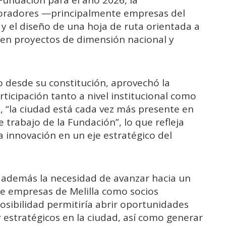
Fundación para el año 2026, la
boradores —principalmente empresas del
 el diseño de una hoja de ruta orientada a
n en proyectos de dimensión nacional y
o desde su constitución, aprovechó la
ticipación tanto a nivel institucional como
, “la ciudad está cada vez más presente en
 trabajo de la Fundación”, lo que refleja
a innovación en un eje estratégico del
ó además la necesidad de avanzar hacia un
de empresas de Melilla como socios
osibilidad permitiría abrir oportunidades
estratégicos en la ciudad, así como generar