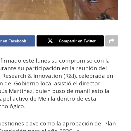
r en Facebook
Compartir en Twitter
afirmado este lunes su compromiso con la
 durante su participación en la reunión del
 Research & Innovation (R&I), celebrada en
 del Gobierno local asistió el director
sús Martínez, quien puso de manifiesto la
apel activo de Melilla dentro de esta
cnológico.
estiones clave como la aprobación del Plan