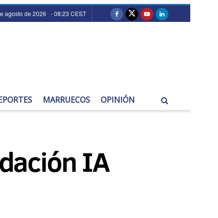
de agosto de 2026 - 08:23 CEST
EPORTES
MARRUECOS
OPINIÓN
ndación IA