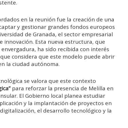
stente.
rdados en la reunión fue la creación de una
 captar y gestionar grandes fondos europeos
niversidad de Granada, el sector empresarial
de innovación. Esta nueva estructura, que
envergadura, ha sido recibida con interés
, que considera que este modelo puede abrir
 en la ciudad autónoma.
nológica se valora que este contexto
ica”
para reforzar la presencia de Melilla en
nsular. El Gobierno local planea estudiar
icación y la implantación de proyectos en
 digitalización, el desarrollo tecnológico y la