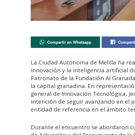
Compartir en Whatsapp
Comparti
La Ciudad Autónoma de Melilla ha re
innovación y la inteligencia artificial
Patronato de la Fundación AI Granada
la capital granadina. En representación
general de Innovación Tecnológica, Je
intención de seguir avanzando en el p
entidad de referencia en el ámbito te
Durante el encuentro se abordaron cu