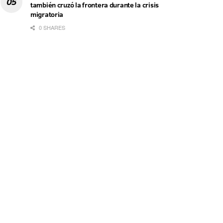
también cruzó la frontera durante la crisis
migratoria
0 SHARES