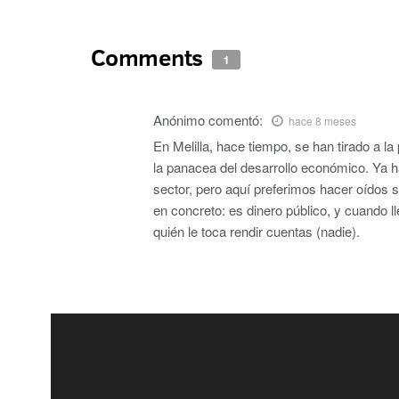
Comments
1
Anónimo
comentó:
hace 8 meses
En Melilla, hace tiempo, se han tirado a la 
la panacea del desarrollo económico. Ya h
sector, pero aquí preferimos hacer oídos s
en concreto: es dinero público, y cuando l
quién le toca rendir cuentas (nadie).