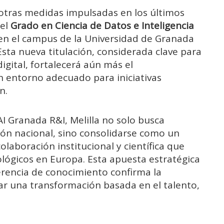
 otras medidas impulsadas en los últimos
del
Grado en Ciencia de Datos e Inteligencia
n el campus de la Universidad de Granada
 Esta nueva titulación, considerada clave para
igital, fortalecerá aún más el
 entorno adecuado para iniciativas
n.
AI Granada R&I, Melilla no solo busca
ón nacional, sino consolidarse como un
olaboración institucional y científica que
lógicos en Europa. Esta apuesta estratégica
nsferencia de conocimiento confirma la
sar una transformación basada en el talento,