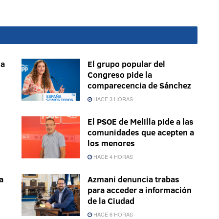
sa
El grupo popular del
Congreso pide la
comparecencia de Sánchez
HACE 3 HORAS
El PSOE de Melilla pide a las
comunidades que acepten a
los menores
HACE 4 HORAS
a
Azmani denuncia trabas
s
para acceder a información
de la Ciudad
HACE 6 HORAS