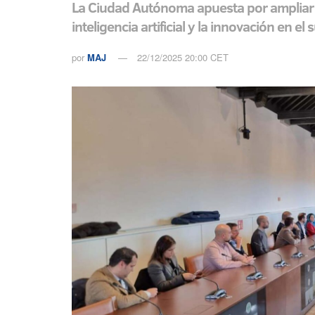
La Ciudad Autónoma apuesta por ampliar su 
inteligencia artificial y la innovación en el
por
MAJ
22/12/2025 20:00 CET