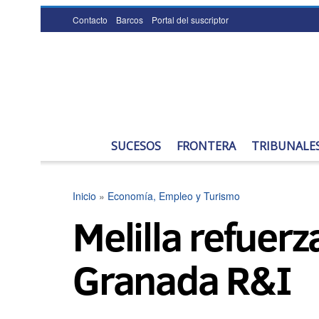
Contacto
Barcos
Portal del suscriptor
SUCESOS
FRONTERA
TRIBUNALE
Inicio
»
Economía, Empleo y Turismo
Melilla refuer
Granada R&I