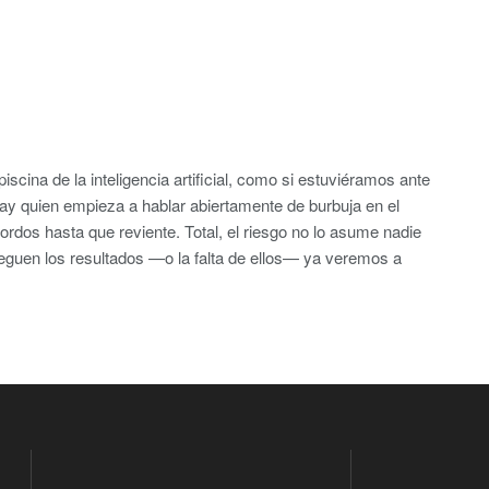
piscina de la inteligencia artificial, como si estuviéramos ante
ay quien empieza a hablar abiertamente de burbuja en el
ordos hasta que reviente. Total, el riesgo no lo asume nadie
leguen los resultados —o la falta de ellos— ya veremos a