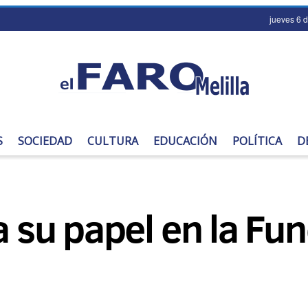
jueves 6 
S
SOCIEDAD
CULTURA
EDUCACIÓN
POLÍTICA
D
za su papel en la Fu