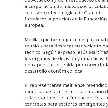
de Actuación y del Presupuesto de la 
incorporación de nuevos socios cola
ecosistema tecnológico de Granada— y
fortalecer la posición de la Fundació
europea.
Melilla, que forma parte del patronat
reunión para destacar su creciente par
técnico. Según expresó Jesús Martínez
los órganos de decisión y dinámicas de
una apuesta sostenida por convertir l
desarrollo económico local.
El representante melillense reivindic
modelo que facilite la incorporación 
colaboradores de la Fundación. Esta p
concretas para sectores emergentes y 