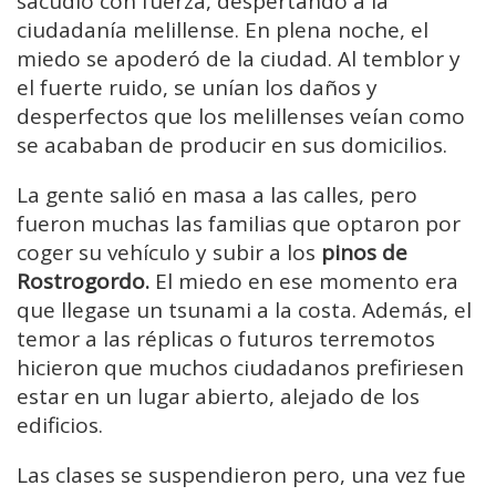
sacudió con fuerza, despertando a la
ciudadanía melillense. En plena noche, el
miedo se apoderó de la ciudad. Al temblor y
el fuerte ruido, se unían los daños y
desperfectos que los melillenses veían como
se acababan de producir en sus domicilios.
La gente salió en masa a las calles, pero
fueron muchas las familias que optaron por
coger su vehículo y subir a los
pinos de
Rostrogordo.
El miedo en ese momento era
que llegase un tsunami a la costa. Además, el
temor a las réplicas o futuros terremotos
hicieron que muchos ciudadanos prefiriesen
estar en un lugar abierto, alejado de los
edificios.
Las clases se suspendieron pero, una vez fue