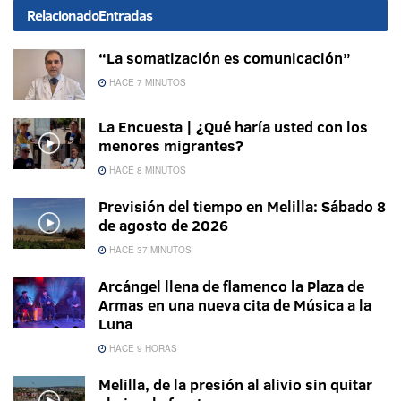
Relacionado
Entradas
“La somatización es comunicación”
HACE 7 MINUTOS
La Encuesta | ¿Qué haría usted con los
menores migrantes?
HACE 8 MINUTOS
Previsión del tiempo en Melilla: Sábado 8
de agosto de 2026
HACE 37 MINUTOS
Arcángel llena de flamenco la Plaza de
Armas en una nueva cita de Música a la
Luna
HACE 9 HORAS
Melilla, de la presión al alivio sin quitar