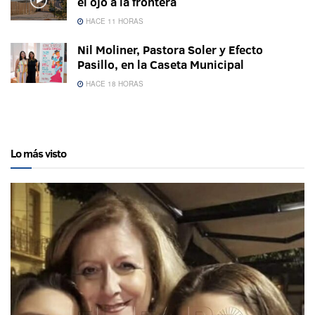
el ojo a la frontera
HACE 11 HORAS
Nil Moliner, Pastora Soler y Efecto
Pasillo, en la Caseta Municipal
HACE 18 HORAS
Lo más visto