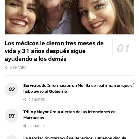
Los médicos le dieron tres meses de
vida y 31 años después sigue
ayudando a los demás
0 SHARES
Servicios de Información en Melilla se reafirman en que sí
hubo aviso al Gobierno
0 SHARES
Trillo y Mayor Oreja alertan de las intenciones de
Marruecos
0 SHARES
La Asociación Marroquí de Derechos Humanos vincula