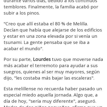
durante varios días, debido a los continuos
temblores. Finalmente, la familia acabó por
subir a los pinos.
"Creo que allí estaba el 80 % de Melilla.
Decían que había que alejarse de los edificios
y estar en una zona elevada por si venía un
tsunami. La gente pensaba que se iba a
acabar el mundo".
Por su parte,
Lourdes
tuvo que moverse nada
más acabar el terremoto para ayudar a sus
suegros, quienes al ser muy mayores, según
dijo, "les costaba más bajar las escaleras".
Esta melillense no recuerda haber pasado un
especial miedo aquella jornada. Algo que, a
día de hoy, "sería muy diferente", aseguró.