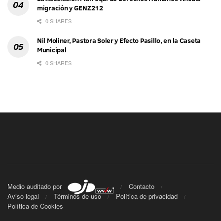
migración y GENZ212
0 SHARES
Nil Moliner, Pastora Soler y Efecto Pasillo, en la Caseta
Municipal
0 SHARES
Medio auditado por
Contacto
Aviso legal
Términos de uso
Política de privacidad
Política de Cookies