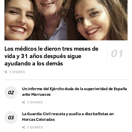
Los médicos le dieron tres meses de
vida y 31 años después sigue
ayudando a los demás
0 SHARES
Un informe del Ejército duda de la superioridad de España
ante Marruecos
0 SHARES
La Guardia Civil rescata y auxilia a diez bañistas en
Horcas Coloradas
0 SHARES