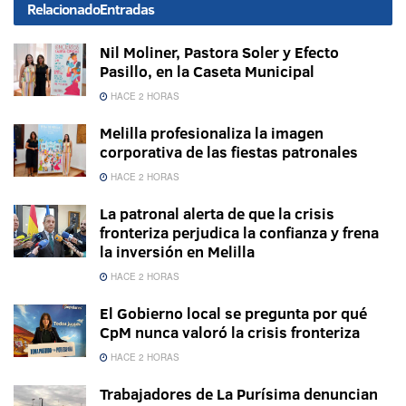
Relacionado
Entradas
Nil Moliner, Pastora Soler y Efecto
Pasillo, en la Caseta Municipal
HACE 2 HORAS
Melilla profesionaliza la imagen
corporativa de las fiestas patronales
HACE 2 HORAS
La patronal alerta de que la crisis
fronteriza perjudica la confianza y frena
la inversión en Melilla
HACE 2 HORAS
El Gobierno local se pregunta por qué
CpM nunca valoró la crisis fronteriza
HACE 2 HORAS
Trabajadores de La Purísima denuncian