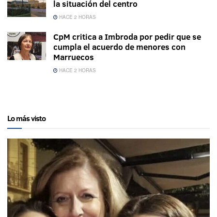
la situación del centro
HACE 2 HORAS
CpM critica a Imbroda por pedir que se
cumpla el acuerdo de menores con
Marruecos
HACE 2 HORAS
Lo más visto