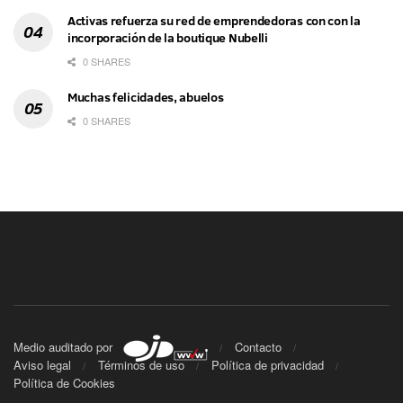
Activas refuerza su red de emprendedoras con con la
incorporación de la boutique Nubelli
0 SHARES
Muchas felicidades, abuelos
0 SHARES
Medio auditado por
Contacto
Aviso legal
Términos de uso
Política de privacidad
Política de Cookies