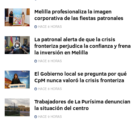
Melilla profesionaliza la imagen
corporativa de las fiestas patronales
HACE 8 HORAS
La patronal alerta de que la crisis
fronteriza perjudica la confianza y frena
la inversión en Melilla
HACE 8 HORAS
El Gobierno local se pregunta por qué
CpM nunca valoró la crisis fronteriza
HACE 8 HORAS
Trabajadores de La Purísima denuncian
la situación del centro
HACE 9 HORAS