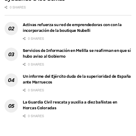
0 SHARES
Activas refuerza su red de emprendedoras con con la
incorporación de la boutique Nubelli
0 SHARES
Servicios de Información en Melilla se reafirman en que sí
hubo aviso al Gobierno
0 SHARES
Un informe del Ejército duda de la superioridad de España
ante Marruecos
0 SHARES
La Guardia Civil rescata y auxilia a diez bañistas en
Horcas Coloradas
0 SHARES