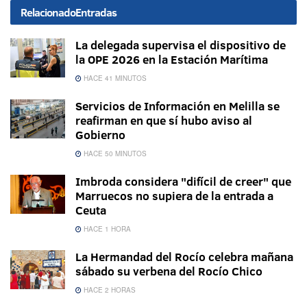
Relacionado
Entradas
La delegada supervisa el dispositivo de
la OPE 2026 en la Estación Marítima
HACE 41 MINUTOS
Servicios de Información en Melilla se
reafirman en que sí hubo aviso al
Gobierno
HACE 50 MINUTOS
Imbroda considera "difícil de creer" que
Marruecos no supiera de la entrada a
Ceuta
HACE 1 HORA
La Hermandad del Rocío celebra mañana
sábado su verbena del Rocío Chico
HACE 2 HORAS