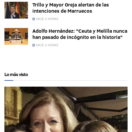
Trillo y Mayor Oreja alertan de las
intenciones de Marruecos
HACE 2 HORAS
Adolfo Hernández: "Ceuta y Melilla nunca
han pasado de incógnito en la historia"
HACE 2 HORAS
Lo más visto