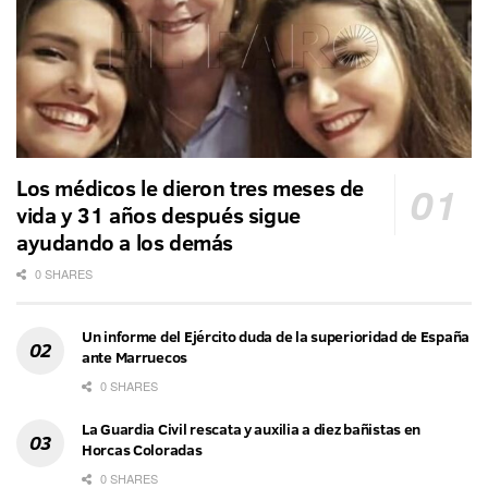
Los médicos le dieron tres meses de
vida y 31 años después sigue
ayudando a los demás
0 SHARES
Un informe del Ejército duda de la superioridad de España
ante Marruecos
0 SHARES
La Guardia Civil rescata y auxilia a diez bañistas en
Horcas Coloradas
0 SHARES