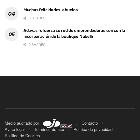
Muchas felicidades, abuelos
0 SHARES
Activas refuerza su red de emprendedoras con con la
incorporación de la boutique Nubelli
0 SHARES
Medio auditado por
Contacto
Aviso legal
Términos de uso
Política de privacidad
Política de Cookies