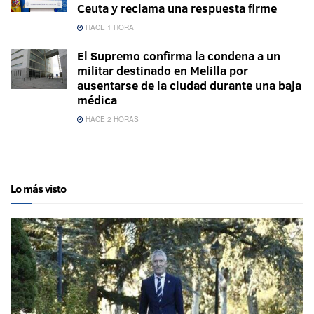
Ceuta y reclama una respuesta firme
HACE 1 HORA
El Supremo confirma la condena a un
militar destinado en Melilla por
ausentarse de la ciudad durante una baja
médica
HACE 2 HORAS
Lo más visto