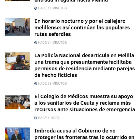
HACE 18 MINUTOS
En horario nocturno y por el callejero
melillense: así continúan las populares
rutas sefardíes
HACE 54 MINUTOS
La Policía Nacional desarticula en Melilla
una trama que presuntamente facilitaba
permisos de residencia mediante parejas
de hecho ficticias
HACE 58 MINUTOS
El Colegio de Médicos muestra su apoyo
a los sanitarios de Ceuta y reclama más
recursos ante situaciones de emergencia
HACE 1 HORA
Imbroda acusa al Gobierno de no
proteger las fronteras tras lo ocurrido en