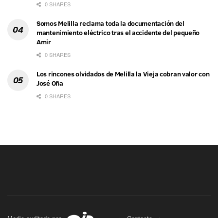
0 SHARES
Somos Melilla reclama toda la documentación del
mantenimiento eléctrico tras el accidente del pequeño
Amir
0 SHARES
Los rincones olvidados de Melilla la Vieja cobran valor con
José Oña
0 SHARES