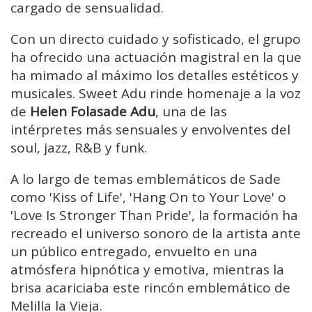
cargado de sensualidad.
Con un directo cuidado y sofisticado, el grupo
ha ofrecido una actuación magistral en la que
ha mimado al máximo los detalles estéticos y
musicales. Sweet Adu rinde homenaje a la voz
de
Helen Folasade Adu
, una de las
intérpretes más sensuales y envolventes del
soul, jazz, R&B y funk.
A lo largo de temas emblemáticos de Sade
como 'Kiss of Life', 'Hang On to Your Love' o
'Love Is Stronger Than Pride', la formación ha
recreado el universo sonoro de la artista ante
un público entregado, envuelto en una
atmósfera hipnótica y emotiva, mientras la
brisa acariciaba este rincón emblemático de
Melilla la Vieja.