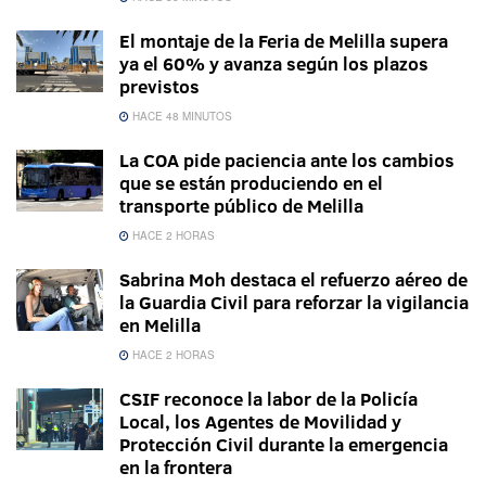
El montaje de la Feria de Melilla supera
ya el 60% y avanza según los plazos
previstos
HACE 48 MINUTOS
La COA pide paciencia ante los cambios
que se están produciendo en el
transporte público de Melilla
HACE 2 HORAS
Sabrina Moh destaca el refuerzo aéreo de
la Guardia Civil para reforzar la vigilancia
en Melilla
HACE 2 HORAS
CSIF reconoce la labor de la Policía
Local, los Agentes de Movilidad y
Protección Civil durante la emergencia
en la frontera