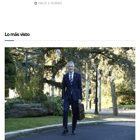
HACE 2 HORAS
Lo más visto