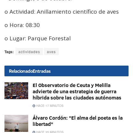
o Actividad: Anillamiento científico de aves
o Hora: 08:30
o Lugar: Parque Forestal
Tags:
actividades
aves
Relacionado
Entradas
El Observatorio de Ceuta y Melilla
advierte de una estrategia de guerra
híbrida sobre las ciudades autónomas
HACE 17 MINUTOS
Álvaro Cordón: "El alma del poeta es la
libertad"
HACE 35 MINUTOS