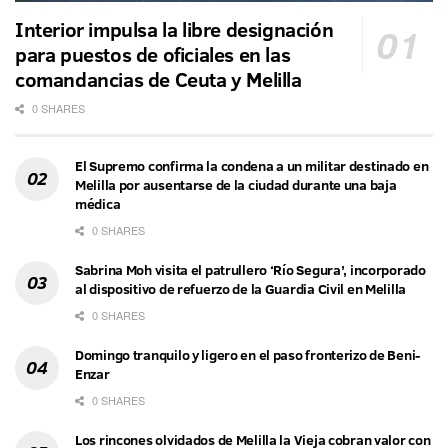
Interior impulsa la libre designación
para puestos de oficiales en las
comandancias de Ceuta y Melilla
0 SHARES
El Supremo confirma la condena a un militar destinado en
Melilla por ausentarse de la ciudad durante una baja
médica
0 SHARES
Sabrina Moh visita el patrullero ‘Río Segura’, incorporado
al dispositivo de refuerzo de la Guardia Civil en Melilla
0 SHARES
Domingo tranquilo y ligero en el paso fronterizo de Beni-
Enzar
0 SHARES
Los rincones olvidados de Melilla la Vieja cobran valor con