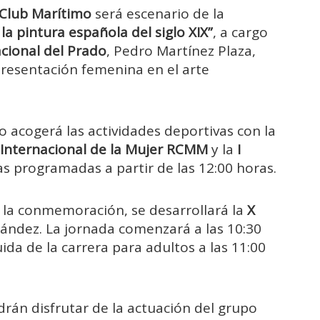
 Club Marítimo
será escenario de la
la pintura española del siglo XIX”
, a cargo
cional del Prado
, Pedro Martínez Plaza,
presentación femenina en el arte
mo acogerá las actividades deportivas con la
 Internacional de la Mujer RCMM
y la
I
s programadas a partir de las 12:00 horas.
de la conmemoración, se desarrollará la
X
ández. La jornada comenzará a las 10:30
uida de la carrera para adultos a las 11:00
drán disfrutar de la actuación del grupo