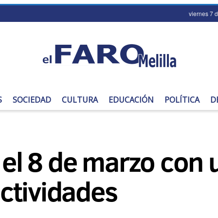
viernes 7 
S
SOCIEDAD
CULTURA
EDUCACIÓN
POLÍTICA
D
a el 8 de marzo con
ctividades