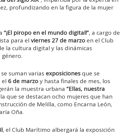
ez, profundizando en la figura de la mujer
ia
“¡El piropo en el mundo digital!”
, a cargo de
ista para el
viernes 27 de marzo
en el Club
 la cultura digital y las dinámicas
e género.
s se suman varias
exposiciones
que se
 el
6 de marzo
y hasta finales de mes, los
erán la muestra urbana
“Ellas, nuestra
n la que se destacan ocho mujeres que han
onstrucción de Melilla, como Encarna León,
aría Oña.
il
, el Club Marítimo albergará la exposición