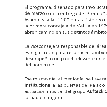
El programa, diseñado para involucrar
de marzo
con la entrega del Premio
“
Asamblea a las 11:00 horas. Este rec
la primera concejala de Melilla en 19
abren camino en sus distintos ámbito
La viceconsejera responsable del área
este galardón para reconocer también
desempeñan un papel relevante en el 
del homenaje.
Ese mismo día, al mediodía, se llevará
institucional
a las puertas del Palaci
actuación musical del grupo
Auftack 
jornada inaugural.