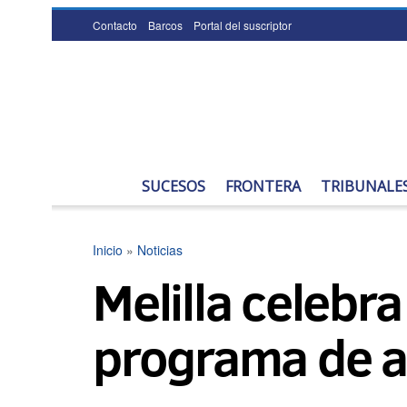
Contacto
Barcos
Portal del suscriptor
SUCESOS
FRONTERA
TRIBUNALE
Inicio
»
Noticias
Melilla celebr
programa de a