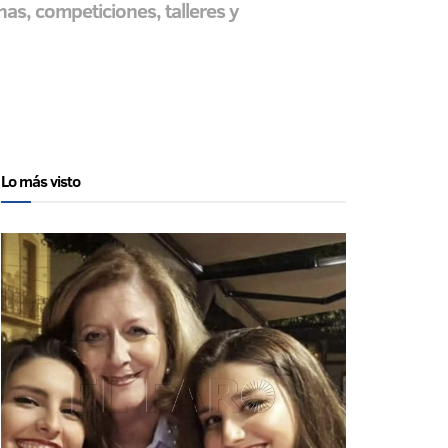
as, competiciones, talleres y
Lo más visto