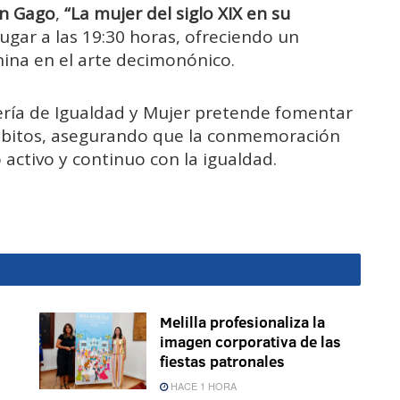
ón Gago
,
“La mujer del siglo XIX en su
ugar a las 19:30 horas, ofreciendo un
nina en el arte decimonónico.
ería de Igualdad y Mujer pretende fomentar
ámbitos, asegurando que la conmemoración
activo y continuo con la igualdad.
Melilla profesionaliza la
imagen corporativa de las
fiestas patronales
HACE 1 HORA