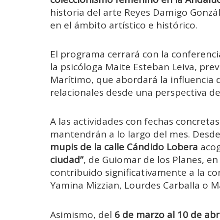
historia del arte Reyes Damigo Gonzál
en el ámbito artístico e histórico.
El programa cerrará con la conferenc
la psicóloga Maite Esteban Leiva, prev
Marítimo, que abordará la influencia de
relacionales desde una perspectiva d
A las actividades con fechas concreta
mantendrán a lo largo del mes. Desde
mupis de la calle Cándido Lobera
acog
ciudad”
, de Guiomar de los Planes, e
contribuido significativamente a la c
Yamina Mizzian, Lourdes Carballa o M
Asimismo, del
6 de marzo al 10 de abr