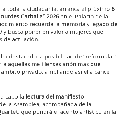
 a toda la ciudadanía, arranca el próximo
6
Lourdes Carballa” 2026
en el Palacio de la
onocimiento recuerda la memoria y legado de
79 y busca poner en valor a mujeres que
s de actuación.
 ha destacado la posibilidad de “reformular”
 a aquellas melillenses anónimas que
ámbito privado, ampliando así el alcance
 a cabo la
lectura del manifiesto
o de la Asamblea, acompañada de la
Quartet
, que pondrá el acento artístico en la