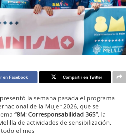
r en Facebook
Compartir en Twitter
r presentó la semana pasada el programa
ternacional de la Mujer 2026, que se
 lema
“8M: Corresponsabilidad 365”
, la
Melilla de actividades de sensibilización,
e todo el mes.