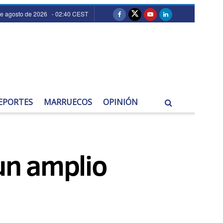
de agosto de 2026 - 02:40 CEST
EPORTES
MARRUECOS
OPINIÓN
 un amplio