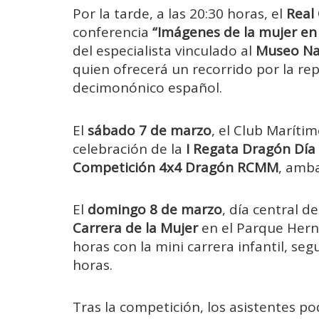
Por la tarde, a las 20:30 horas, el
Real
conferencia
“Imágenes de la mujer en 
del especialista vinculado al
Museo Na
quien ofrecerá un recorrido por la re
decimonónico español.
El
sábado 7 de marzo
, el Club Maríti
celebración de la
I Regata Dragón Día
Competición 4x4 Dragón RCMM
, amba
El
domingo 8 de marzo
, día central 
Carrera de la Mujer
en el Parque Hern
horas con la mini carrera infantil, seg
horas.
Tras la competición, los asistentes po