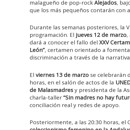
malagueño de pop-rock
Alejados
, baj
que los más pequeños contarán con a
Durante las semanas posteriores, la V
programación. El
jueves 12 de marzo
,
dará a conocer el fallo del
XXV Certame
León”
, certamen orientado a fomentar
discriminación a través de la narrativa
El
viernes 13 de marzo
se celebrarán d
horas, en el salón de actos de la
UNED 
de Malasmadres
y presidenta de la A
charla-taller
“Sin madres no hay futur
conciliación real y redes de apoyo.
Posteriormente, a las 20:30 horas, el
coleccionismo femenino en la Andalucí