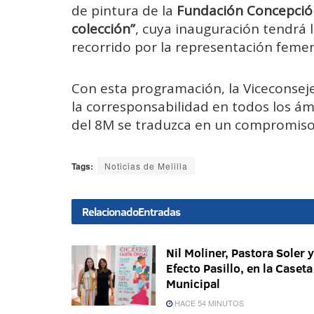
de pintura de la
Fundación Concepci
colección”
, cuya inauguración tendrá l
recorrido por la representación feme
Con esta programación, la Viceconsej
la corresponsabilidad en todos los 
del 8M se traduzca en un compromiso 
Tags:
Noticias de Melilla
Relacionado
Entradas
Nil Moliner, Pastora Soler y
Efecto Pasillo, en la Caseta
Municipal
HACE 54 MINUTOS