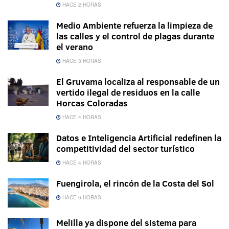
HACE 2 HORAS
Medio Ambiente refuerza la limpieza de
las calles y el control de plagas durante
el verano
HACE 3 HORAS
El Gruvama localiza al responsable de un
vertido ilegal de residuos en la calle
Horcas Coloradas
HACE 4 HORAS
Datos e Inteligencia Artificial redefinen la
competitividad del sector turístico
HACE 4 HORAS
Fuengirola, el rincón de la Costa del Sol
HACE 6 HORAS
Melilla ya dispone del sistema para