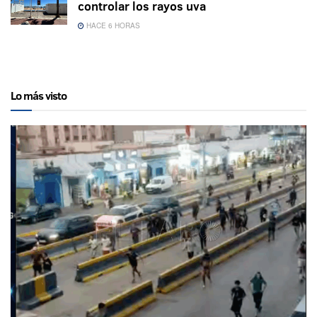
controlar los rayos uva
HACE 6 HORAS
Lo más visto