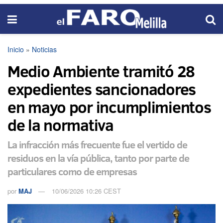
Inicio
»
Noticias
Medio Ambiente tramitó 28
expedientes sancionadores
en mayo por incumplimientos
de la normativa
La infracción más frecuente fue el vertido de
residuos en la vía pública, tanto por parte de
particulares como de empresas
por
MAJ
10/06/2026 10:26 CEST