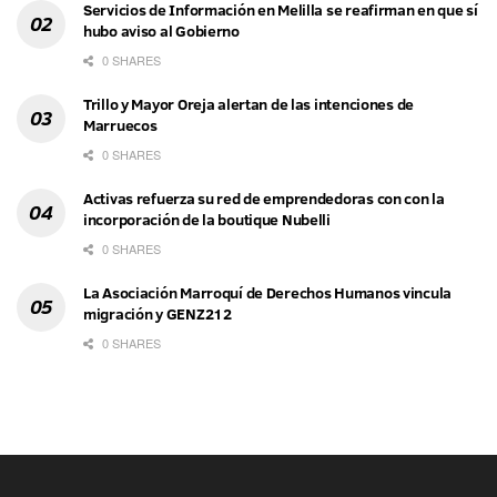
Servicios de Información en Melilla se reafirman en que sí
hubo aviso al Gobierno
0 SHARES
Trillo y Mayor Oreja alertan de las intenciones de
Marruecos
0 SHARES
Activas refuerza su red de emprendedoras con con la
incorporación de la boutique Nubelli
0 SHARES
La Asociación Marroquí de Derechos Humanos vincula
migración y GENZ212
0 SHARES