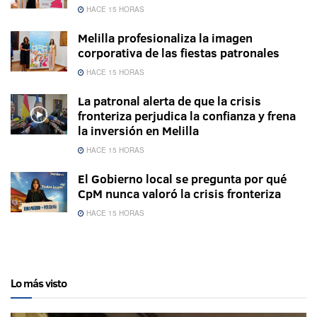
HACE 15 HORAS
Melilla profesionaliza la imagen
corporativa de las fiestas patronales
HACE 15 HORAS
La patronal alerta de que la crisis
fronteriza perjudica la confianza y frena
la inversión en Melilla
HACE 15 HORAS
El Gobierno local se pregunta por qué
CpM nunca valoró la crisis fronteriza
HACE 15 HORAS
Lo más visto