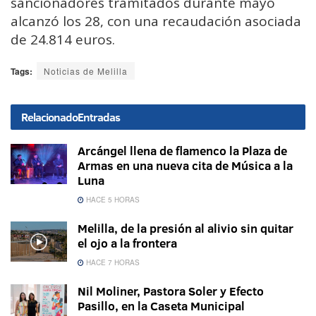
sancionadores tramitados durante mayo
alcanzó los 28, con una recaudación asociada
de 24.814 euros.
Tags:
Noticias de Melilla
Relacionado
Entradas
Arcángel llena de flamenco la Plaza de
Armas en una nueva cita de Música a la
Luna
HACE 5 HORAS
Melilla, de la presión al alivio sin quitar
el ojo a la frontera
HACE 7 HORAS
Nil Moliner, Pastora Soler y Efecto
Pasillo, en la Caseta Municipal