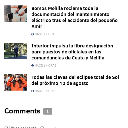
Somos Melilla reclama toda la
documentación del mantenimiento
eléctrico tras el accidente del pequeño
Amir
HACE 2 HORAS
Interior impulsa la libre designación
para puestos de oficiales en las
comandancias de Ceuta y Melilla
HACE 3 HORAS
Todas las claves del eclipse total de Sol
del próximo 12 de agosto
HACE 3 HORAS
Comments
3
El Visor
comentó: