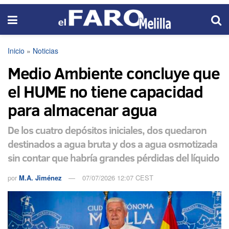
Inicio
»
Noticias
Medio Ambiente concluye que
el HUME no tiene capacidad
para almacenar agua
De los cuatro depósitos iniciales, dos quedaron
destinados a agua bruta y dos a agua osmotizada
sin contar que habría grandes pérdidas del líquido
por
M.A. Jiménez
07/07/2026 12:07 CEST