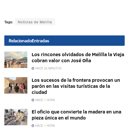
Tags:
Noticias de Melilla
Relacionado
Entradas
Los rincones olvidados de Melilla la Vieja
cobran valor con José Oña
HACE 35 MINUTOS
Los sucesos de la frontera provocan un
parón en las visitas turísticas de la
ciudad
HACE 1 HORA
El oficio que convierte la madera en una
pieza única en el mundo
HACE 1 HORA