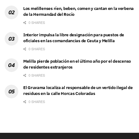
Los melillenses ríen, beben, comen y cantan en la verbena
de la Hermandad del Rocío
0 SHARES
Interior impulsa la libre designación para puestos de
oficiales en las comandancias de Ceuta y Melilla
0 SHARES
Melilla pierde población en el último año por el descenso
de residentes extranjeros
0 SHARES
El Gruvama localiza al responsable de un vertido ilegal de
residuos en la calle Horcas Coloradas
0 SHARES