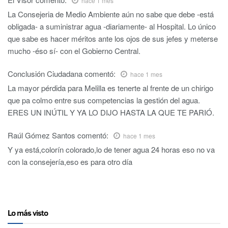
hace 1 mes
La Consejeria de Medio Ambiente aún no sabe que debe -está
obligada- a suministrar agua -diariamente- al Hospital. Lo único
que sabe es hacer méritos ante los ojos de sus jefes y meterse
mucho -éso sí- con el Gobierno Central.
Conclusión Ciudadana
comentó:
hace 1 mes
La mayor pérdida para Melilla es tenerte al frente de un chirigo
que pa colmo entre sus competencias la gestión del agua.
ERES UN INÚTIL Y YA LO DIJO HASTA LA QUE TE PARIÓ.
Raúl Gómez Santos
comentó:
hace 1 mes
Y ya está,colorín colorado,lo de tener agua 24 horas eso no va
con la consejería,eso es para otro día
Lo más visto