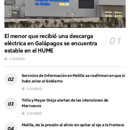
El menor que recibió una descarga
eléctrica en Galápagos se encuentra
estable en el HUME
0 SHARES
Servicios de Información en Melilla se reafirman en que sí
hubo aviso al Gobierno
0 SHARES
Trillo y Mayor Oreja alertan de las intenciones de
Marruecos
0 SHARES
Melilla, de la presión al alivio sin quitar el ojo a la frontera