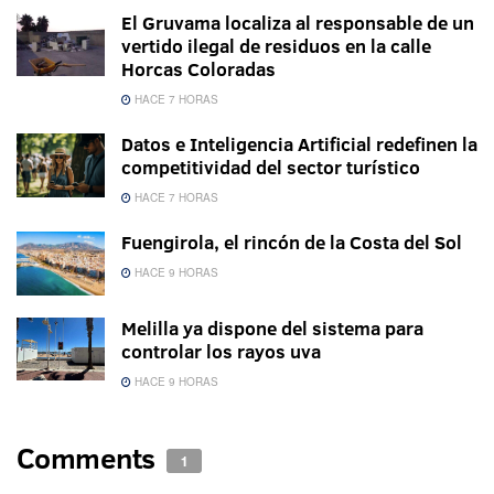
El Gruvama localiza al responsable de un
vertido ilegal de residuos en la calle
Horcas Coloradas
HACE 7 HORAS
Datos e Inteligencia Artificial redefinen la
competitividad del sector turístico
HACE 7 HORAS
Fuengirola, el rincón de la Costa del Sol
HACE 9 HORAS
Melilla ya dispone del sistema para
controlar los rayos uva
HACE 9 HORAS
Comments
1