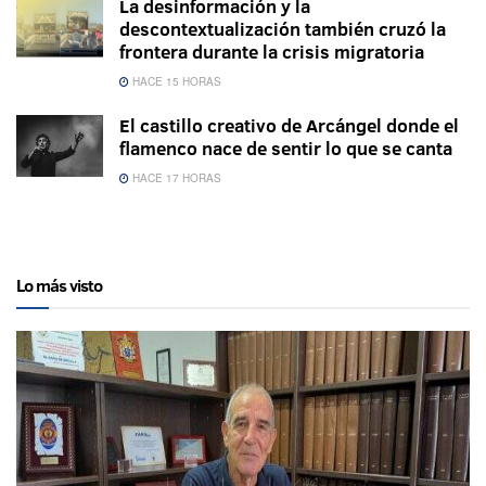
La desinformación y la
descontextualización también cruzó la
frontera durante la crisis migratoria
HACE 15 HORAS
El castillo creativo de Arcángel donde el
flamenco nace de sentir lo que se canta
HACE 17 HORAS
Lo más visto