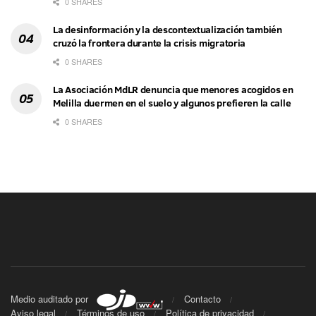
0 SHARES
La desinformación y la descontextualización también
cruzó la frontera durante la crisis migratoria
0 SHARES
La Asociación MdLR denuncia que menores acogidos en
Melilla duermen en el suelo y algunos prefieren la calle
0 SHARES
Medio auditado por
Contacto
Aviso legal
Términos de uso
Política de privacidad