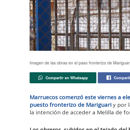
Imagen de las obras en el paso fronterizo de Mariguari
Compartir en Whatsapp
Comparti
Marruecos comenzó este viernes a elev
puesto fronterizo de Mariguari
y por 
la intención de acceder a Melilla de fo
Los obreros, subidos en el tejado del