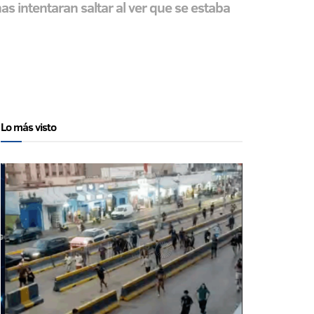
as intentaran saltar al ver que se estaba
Lo más visto