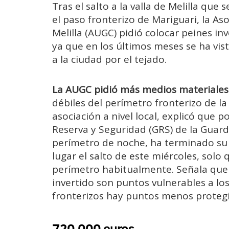
Tras el salto a la valla de Melilla que
el paso fronterizo de Mariguari, la As
Melilla (AUGC) pidió colocar peines inv
ya que en los últimos meses se ha vi
a la ciudad por el tejado.
La AUGC pidió más medios materiale
débiles del perímetro fronterizo de l
asociación a nivel local, explicó que p
Reserva y Seguridad (GRS) de la Guard
perímetro de noche, ha terminado su 
lugar el salto de este miércoles, solo 
perímetro habitualmente. Señala que l
invertido son puntos vulnerables a l
fronterizos hay puntos menos protegi
720.000 euros