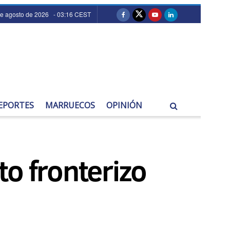
de agosto de 2026 - 03:16 CEST
EPORTES
MARRUECOS
OPINIÓN
o fronterizo