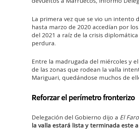
devueltos a Marruecos, informó Deleg
La primera vez que se vio un intento 
hasta marzo de 2020 accedían por los
del 2021 a raíz de la crisis diplomáti
perdura.
Entre la madrugada del miércoles y e
de las zonas que rodean la valla inten
Mariguari, quedándose muchos de ellos
Reforzar el perímetro fronterizo
Delegación del Gobierno dijo a
El Faro
la valla estará lista y terminada este 