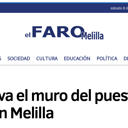
sábado 8 
S
SOCIEDAD
CULTURA
EDUCACIÓN
POLÍTICA
D
a el muro del puest
n Melilla