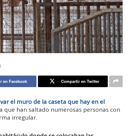
.
r en Facebook
Compartir en Twitter
ar el muro de la caseta que hay en el
la que han saltado numerosas personas con
rma irregular.
 habitáculo donde se colocaban las