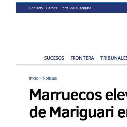
Contacto
Barcos
Portal del suscriptor
SUCESOS
FRONTERA
TRIBUNALE
Inicio
»
Noticias
Marruecos elev
de Mariguari e