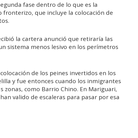
gunda fase dentro de lo que es la
fronterizo, que incluye la colocación de
tos.
bió la cartera anunció que retiraría las
n sistema menos lesivo en los perímetros
colocación de los peines invertidos en los
elilla y fue entonces cuando los inmigrantes
s zonas, como Barrio Chino. En Mariguari,
han valido de escaleras para pasar por esa