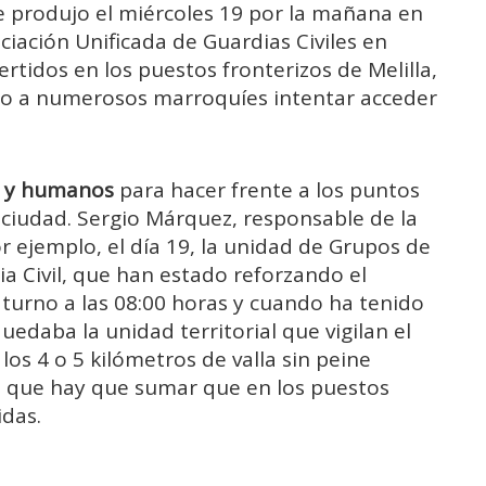
 se produjo el miércoles 19 por la mañana en
ociación Unificada de Guardias Civiles en
ertidos en los puestos fronterizos de Melilla,
sto a numerosos marroquíes intentar acceder
s y humanos
para hacer frente a los puntos
a ciudad. Sergio Márquez, responsable de la
or ejemplo, el día 19, la unidad de Grupos de
ia Civil, que han estado reforzando el
turno a las 08:00 horas y cuando ha tenido
quedaba la unidad territorial que vigilan el
os 4 o 5 kilómetros de valla sin peine
os que hay que sumar que en los puestos
das.