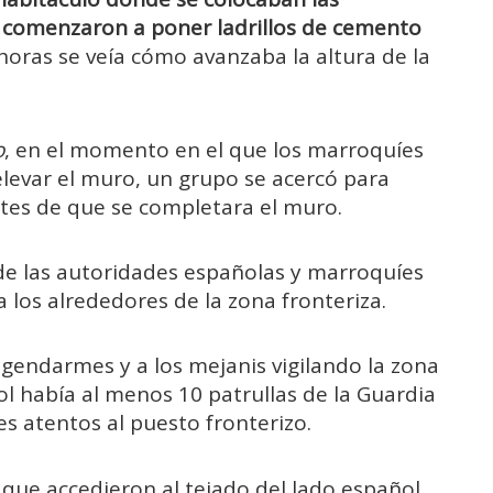
o, comenzaron a poner ladrillos de cemento
horas se veía cómo avanzaba la altura de la
o
, en el momento en el que los marroquíes
levar el muro, un grupo se acercó para
ntes de que se completara el muro.
de las autoridades españolas y marroquíes
 los alrededores de la zona fronteriza.
 gendarmes y a los mejanis vigilando la zona
ol había al menos 10 patrullas de la Guardia
s atentos al puesto fronterizo.
 que accedieron al tejado del lado español