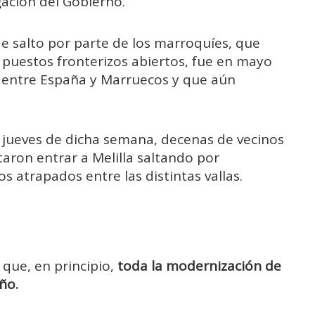
ación del Gobierno.
de salto por parte de los marroquíes, que
 puestos fronterizos abiertos, fue en mayo
ca entre España y Marruecos y que aún
l jueves de dicha semana, decenas de vecinos
taron entrar a Melilla saltando por
 atrapados entre las distintas vallas.
que, en principio,
toda la modernización de
año.