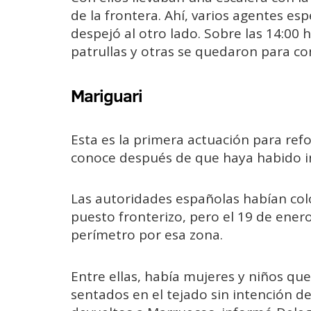
de la frontera. Ahí, varios agentes e
despejó al otro lado. Sobre las 14:00 
patrullas y otras se quedaron para con
Mariguari
Esta es la primera actuación para refo
conoce después de que haya habido in
Las autoridades españolas habían col
puesto fronterizo, pero el 19 de ener
perímetro por esa zona.
Entre ellas, había mujeres y niños q
sentados en el tejado sin intención d