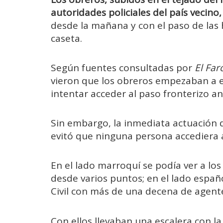
autoridades policiales del país vecin
desde la mañana y con el paso de las 
caseta.
Según fuentes consultadas por
El Far
vieron que los obreros empezaban a e
intentar acceder al paso fronterizo a
Sin embargo, la inmediata actuación 
evitó que ninguna persona accediera a
En el lado marroquí se podía ver a los
desde varios puntos; en el lado españ
Civil con más de una decena de agente
Con ellos llevaban una escalera con la