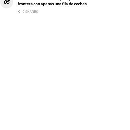
frontera con apenas una fila de coches
0 SHARES