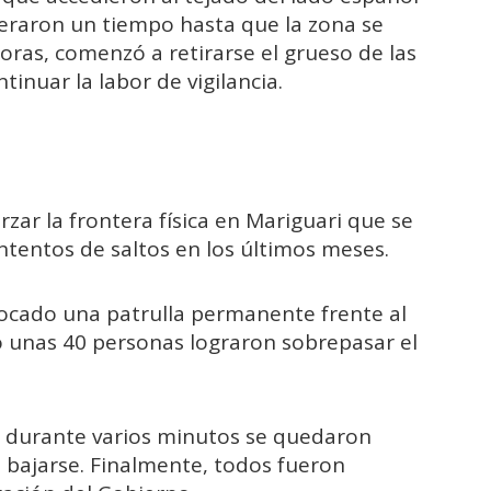
speraron un tiempo hasta que la zona se
horas, comenzó a retirarse el grueso de las
tinuar la labor de vigilancia.
rzar la frontera física en Mariguari que se
tentos de saltos en los últimos meses.
ocado una patrulla permanente frente al
o unas 40 personas lograron sobrepasar el
ue durante varios minutos se quedaron
e bajarse. Finalmente, todos fueron