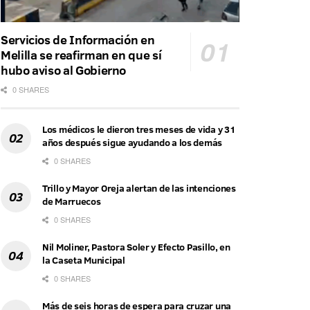
Servicios de Información en
Melilla se reafirman en que sí
hubo aviso al Gobierno
0 SHARES
Los médicos le dieron tres meses de vida y 31
años después sigue ayudando a los demás
0 SHARES
Trillo y Mayor Oreja alertan de las intenciones
de Marruecos
0 SHARES
Nil Moliner, Pastora Soler y Efecto Pasillo, en
la Caseta Municipal
0 SHARES
Más de seis horas de espera para cruzar una