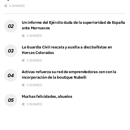
0 SHARES
Un informe del Ejército duda de la superioridad de España
ante Marruecos
0 SHARES
La Guardia Civil rescata y auxilia a diez bañistas en
Horcas Coloradas
0 SHARES
Activas refuerza su red de emprendedoras con con la
incorporación de la boutique Nubelli
0 SHARES
Muchas felicidades, abuelos
0 SHARES