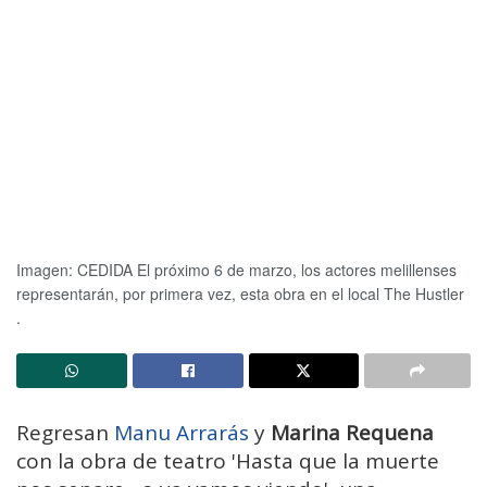
Imagen: CEDIDA
El próximo 6 de marzo, los actores melillenses
representarán, por primera vez, esta obra en el local The Hustler
.
Regresan
Manu Arrarás
y
Marina Requena
con la obra de teatro 'Hasta que la muerte