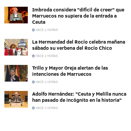
Imbroda considera "difícil de creer" que
Marruecos no supiera de la entrada a
Ceuta
HACE 2 HORAS
La Hermandad del Rocío celebra mañana
sábado su verbena del Rocío Chico
HACE 2 HORAS
Trillo y Mayor Oreja alertan de las
intenciones de Marruecos
HACE 2 HORAS
Adolfo Hernández: "Ceuta y Melilla nunca
han pasado de incógnito en la historia"
HACE 3 HORAS