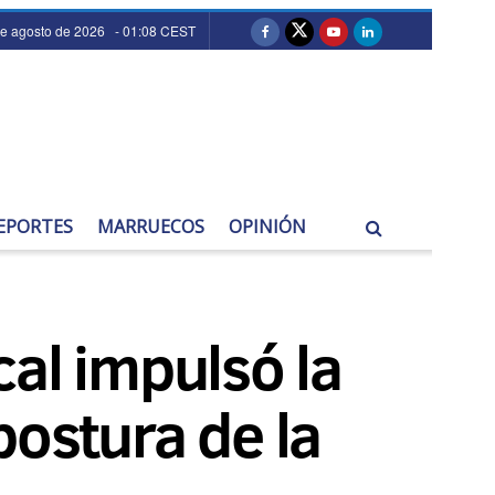
e agosto de 2026 - 01:08 CEST
EPORTES
MARRUECOS
OPINIÓN
al impulsó la
postura de la