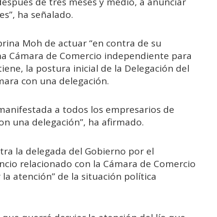
 después de tres meses y medio, a anunciar
s”, ha señalado.
rina Moh de actuar “en contra de su
 una Cámara de Comercio independiente para
iene, la postura inicial de la Delegación del
mara con una delegación.
 manifestada a todos los empresarios de
on una delegación”, ha afirmado.
ra la delegada del Gobierno por el
uncio relacionado con la Cámara de Comercio
a atención” de la situación política