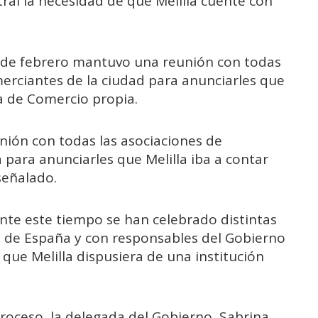
tral la necesidad de que Melilla cuente con
 de febrero mantuvo una reunión con todas
erciantes de la ciudad para anunciarles que
a de Comercio propia.
nión con todas las asociaciones de
 para anunciarles que Melilla iba a contar
señalado.
nte este tiempo se han celebrado distintas
 de España y con responsables del Gobierno
 que Melilla dispusiera de una institución
roceso, la delegada del Gobierno, Sabrina