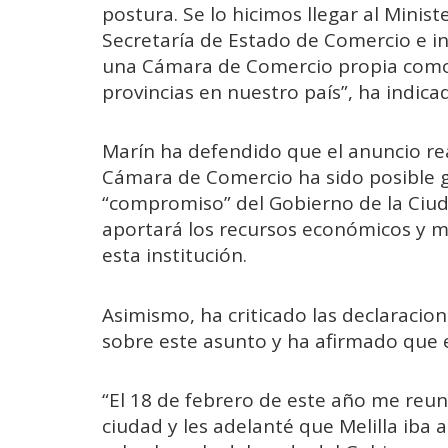
postura. Se lo hicimos llegar al Minist
Secretaría de Estado de Comercio e in
una Cámara de Comercio propia como l
provincias en nuestro país”, ha indica
Marín ha defendido que el anuncio re
Cámara de Comercio ha sido posible gra
“compromiso” del Gobierno de la Ciu
aportará los recursos económicos y m
esta institución.
Asimismo, ha criticado las declaracio
sobre este asunto y ha afirmado que e
“El 18 de febrero de este año me reun
ciudad y les adelanté que Melilla iba