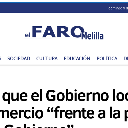
domingo 9 d
S
SOCIEDAD
CULTURA
EDUCACIÓN
POLÍTICA
D
que el Gobierno loc
rcio “frente a la 