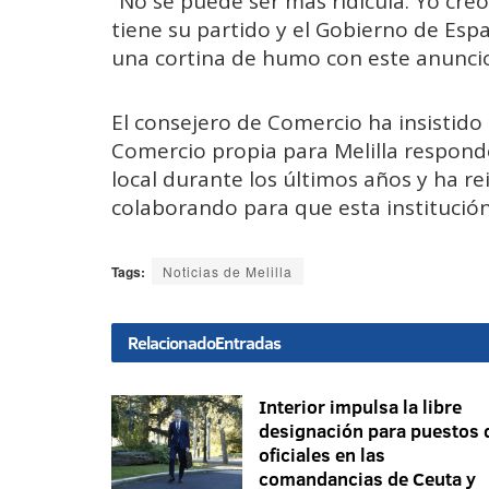
“No se puede ser más ridícula. Yo creo
tiene su partido y el Gobierno de Esp
una cortina de humo con este anuncio
El consejero de Comercio ha insistid
Comercio propia para Melilla responde
local durante los últimos años y ha 
colaborando para que esta instituci
Tags:
Noticias de Melilla
Relacionado
Entradas
Interior impulsa la libre
designación para puestos 
oficiales en las
comandancias de Ceuta y