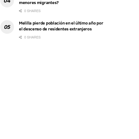
menores migrantes?
0 SHARES
Melilla pierde población en el último año por
el descenso de residentes extranjeros
0 SHARES