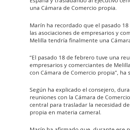
España y trasladando al Ejecutivo cen
una Cámara de Comercio propia.
Marín ha recordado que el pasado 18
las asociaciones de empresarios y com
Melilla tendría finalmente una Cámar
“El pasado 18 de febrero tuve una reu
empresarios y comerciantes de Melilla
con Cámara de Comercio propia”, ha 
Según ha explicado el consejero, dura
reuniones con la Cámara de Comercio
central para trasladar la necesidad de
propia en materia cameral.
Marín ha afirmado que, durante ese p