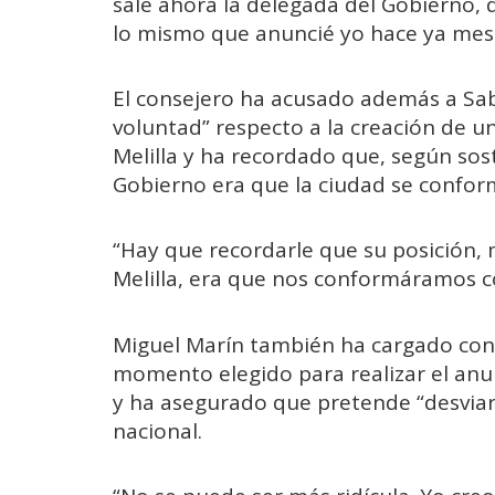
sale ahora la delegada del Gobierno,
lo mismo que anuncié yo hace ya mese
El consejero ha acusado además a Sab
voluntad” respecto a la creación de
Melilla y ha recordado que, según sost
Gobierno era que la ciudad se confor
“Hay que recordarle que su posición,
Melilla, era que nos conformáramos c
Miguel Marín también ha cargado cont
momento elegido para realizar el an
y ha asegurado que pretende “desviar l
nacional.