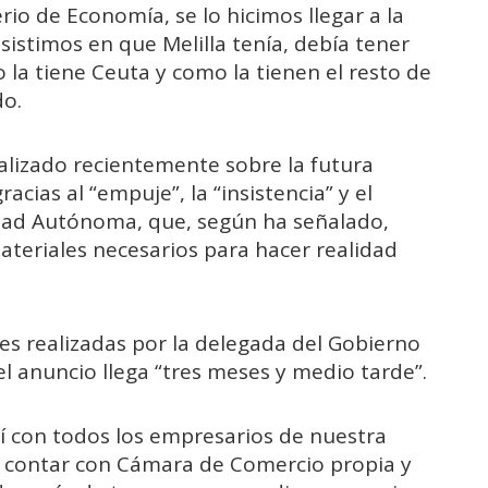
erio de Economía, se lo hicimos llegar a la
sistimos en que Melilla tenía, debía tener
a tiene Ceuta y como la tienen el resto de
do.
alizado recientemente sobre la futura
cias al “empuje”, la “insistencia” y el
dad Autónoma, que, según ha señalado,
ateriales necesarios para hacer realidad
nes realizadas por la delegada del Gobierno
l anuncio llega “tres meses y medio tarde”.
í con todos los empresarios de nuestra
 a contar con Cámara de Comercio propia y