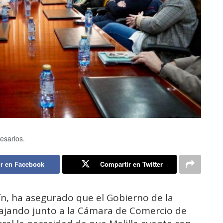
esarios.
r en Facebook
Compartir en Twitter
ín, ha asegurado que el Gobierno de la
ajando junto a la Cámara de Comercio de