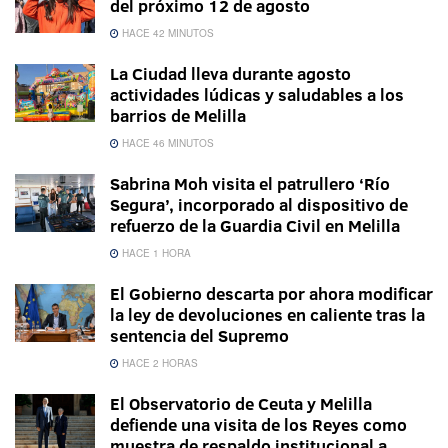
del próximo 12 de agosto
HACE 42 MINUTOS
La Ciudad lleva durante agosto
actividades lúdicas y saludables a los
barrios de Melilla
HACE 46 MINUTOS
Sabrina Moh visita el patrullero ‘Río
Segura’, incorporado al dispositivo de
refuerzo de la Guardia Civil en Melilla
HACE 1 HORA
El Gobierno descarta por ahora modificar
la ley de devoluciones en caliente tras la
sentencia del Supremo
HACE 2 HORAS
El Observatorio de Ceuta y Melilla
defiende una visita de los Reyes como
muestra de respaldo institucional a