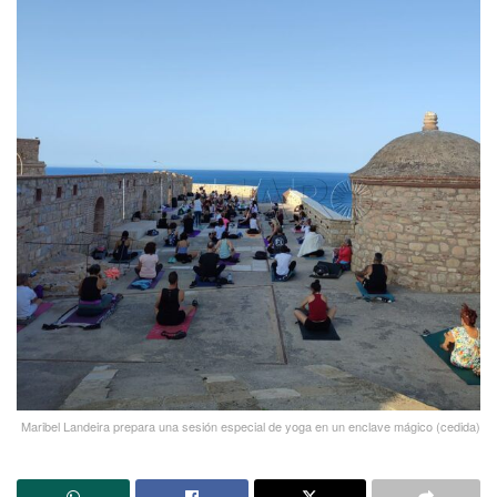
Maribel Landeira prepara una sesión especial de yoga en un enclave mágico (cedida)