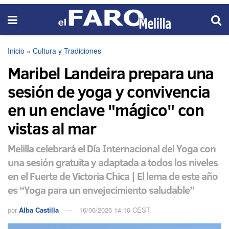
Inicio
»
Cultura y Tradiciones
Maribel Landeira prepara una
sesión de yoga y convivencia
en un enclave "mágico" con
vistas al mar
Melilla celebrará el Día Internacional del Yoga con
una sesión gratuita y adaptada a todos los niveles
en el Fuerte de Victoria Chica | El lema de este año
es “Yoga para un envejecimiento saludable”
por
Alba Castilla
16/06/2026 14:10 CEST