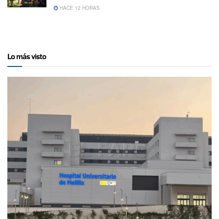
HACE 12 HORAS
Lo más visto