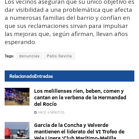
Los vecinos aseguran que su único objetivo es
dar visibilidad a una problemática que afecta
a numerosas familias del barrio y confían en
que sus reclamaciones sirvan para impulsar
las mejoras que, según afirman, llevan años
esperando.
Tags:
denuncias
Patio Sevilla
Relacionado
Entradas
Los melillenses ríen, beben, comen y
cantan en la verbena de la Hermandad
del Rocío
HACE 9 MINUTOS
García de la Concha y Valverde
mantienen el liderato del VI Trofeo de
Vela Ligera ‘Club Marítimo-Melilla,