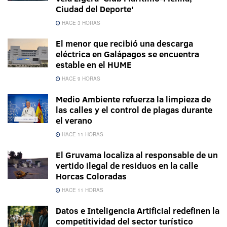
Ciudad del Deporte’
HACE 3 HORAS
El menor que recibió una descarga
eléctrica en Galápagos se encuentra
estable en el HUME
HACE 9 HORAS
Medio Ambiente refuerza la limpieza de
las calles y el control de plagas durante
el verano
HACE 11 HORAS
El Gruvama localiza al responsable de un
vertido ilegal de residuos en la calle
Horcas Coloradas
HACE 11 HORAS
Datos e Inteligencia Artificial redefinen la
competitividad del sector turístico