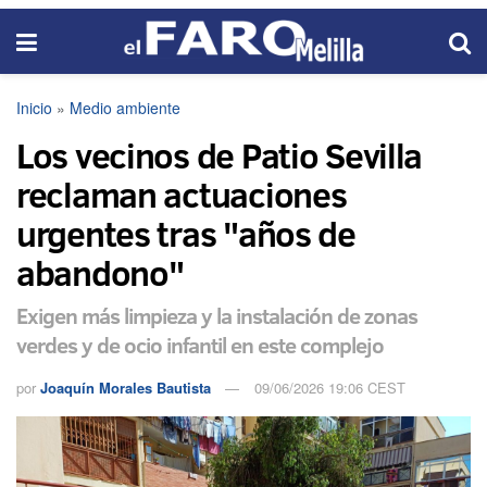
Inicio
»
Medio ambiente
Los vecinos de Patio Sevilla
reclaman actuaciones
urgentes tras "años de
abandono"
Exigen más limpieza y la instalación de zonas
verdes y de ocio infantil en este complejo
por
Joaquín Morales Bautista
09/06/2026 19:06 CEST