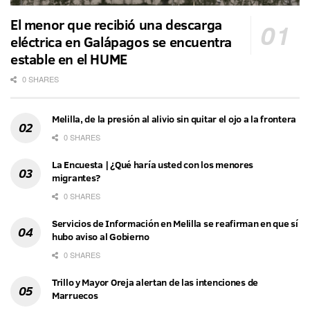
El menor que recibió una descarga
eléctrica en Galápagos se encuentra
estable en el HUME
0 SHARES
Melilla, de la presión al alivio sin quitar el ojo a la frontera
0 SHARES
La Encuesta | ¿Qué haría usted con los menores
migrantes?
0 SHARES
Servicios de Información en Melilla se reafirman en que sí
hubo aviso al Gobierno
0 SHARES
Trillo y Mayor Oreja alertan de las intenciones de
Marruecos