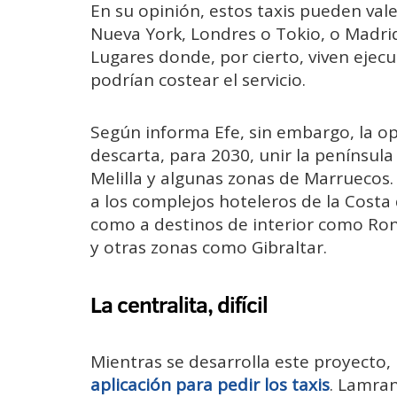
En su opinión, estos taxis pueden val
Nueva York, Londres o Tokio, o Madrid
Lugares donde, por cierto, viven ejecu
podrían costear el servicio.
Según informa Efe, sin embargo, la 
descarta, para 2030, unir la península 
Melilla y algunas zonas de Marruecos. E
a los complejos hoteleros de la Costa 
como a destinos de interior como Ron
y otras zonas como Gibraltar.
La centralita, difícil
Mientras se desarrolla este proyecto,
aplicación para pedir los taxis
. Lamran