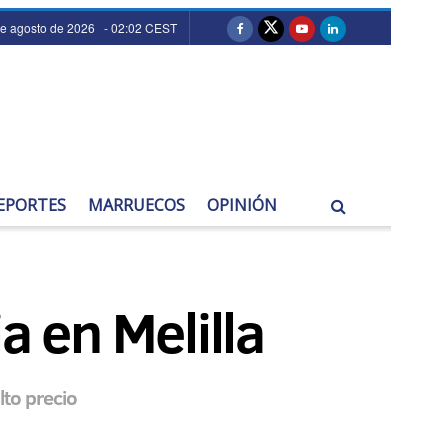
de agosto de 2026 - 02:02 CEST
EPORTES
MARRUECOS
OPINIÓN
a en Melilla
lto precio