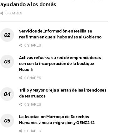
ayudando a los demás
0 SHARES
Servicios de Información en Melilla se
reafirman en que sí hubo aviso al Gobierno
0 SHARES
Activas refuerza su red de emprendedoras
con con la incorporación de la boutique
Nubelli
0 SHARES
Trillo y Mayor Oreja alertan de las intenciones
de Marruecos
0 SHARES
La Asociación Marroquí de Derechos
Humanos vincula migración y GENZ212
0 SHARES