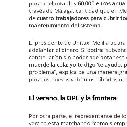
para adelantar los
60.000 euros anual
través de Málaga, cantidad que en Mel
de
cuatro trabajadores para cubrir to
mantenimiento del sistema
.
El presidente de Unitaxi Melilla acla
adelantar el dinero. Sí podría subvenc
continuarían sin poder adelantar esa 
muerde la cola; yo te digo ‘te ayudo, p
problema”, explica de una manera grá
para los nuevos vehículos híbridos o e
El verano, la OPE y la frontera
Por otra parte, el representante de lo
verano está marchando “como siempre”