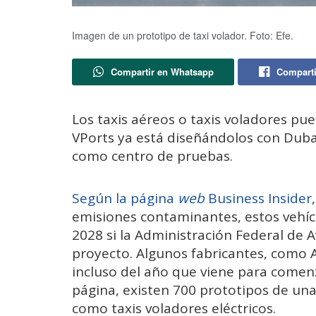
Imagen de un prototipo de taxi volador. Foto: Efe.
Compartir en Whatsapp
Comparti
Los taxis aéreos o taxis voladores pue
VPorts ya está diseñándolos con Dubai
como centro de pruebas.
Según la página
web
Business Insider
emisiones contaminantes, estos vehí
2028 si la Administración Federal de A
proyecto. Algunos fabricantes, como A
incluso del año que viene para comenz
página, existen 700 prototipos de un
como taxis voladores eléctricos.