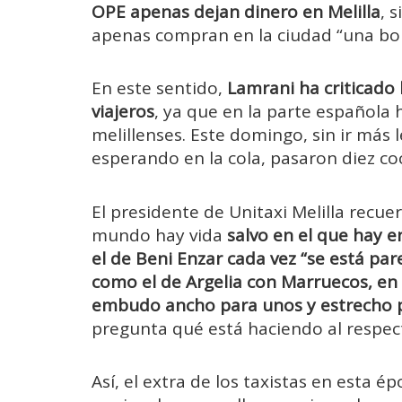
OPE apenas dejan dinero en Melilla
, 
apenas compran en la ciudad “una bol
En este sentido,
Lamrani ha criticado 
viajeros
, ya que en la parte española h
melillenses. Este domingo, sin ir más 
esperando en la cola, pasaron diez co
El presidente de Unitaxi Melilla recue
mundo hay vida
salvo en el que hay e
el de Beni Enzar cada vez “se está par
como el de Argelia con Marruecos, en 
embudo ancho para unos y estrecho p
pregunta qué está haciendo al respec
Así, el extra de los taxistas en esta é