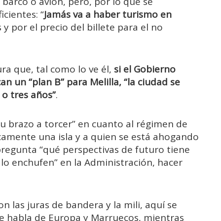
 barco o avión, pero, por lo que se
cientes: “
Jamás va a haber turismo en
y por el precio del billete para el no
ra que, tal como lo ve él,
si el Gobierno
n un “plan B” para Melilla, “la ciudad se
 o tres años”
.
su brazo a torcer” en cuanto al régimen de
ticamente una isla y a quien se está ahogando
pregunta “qué perspectivas de futuro tiene
lo enchufen” en la Administración, hacer
n las juras de bandera y la mili, aquí se
se habla de Europa y Marruecos, mientras