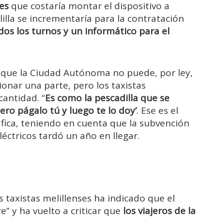
es
que costaría montar el dispositivo a
illa se incrementaría para la contratación
dos los turnos y un informático para el
ra que la Ciudad Autónoma no puede, por ley,
ionar una parte, pero los taxistas
cantidad. “
Es como la pescadilla que se
ero págalo tú y luego te lo doy’
. Ese es el
fica, teniendo en cuenta que la subvención
léctricos tardó un año en llegar.
s taxistas melillenses ha indicado que el
 y ha vuelto a criticar que
los viajeros de la