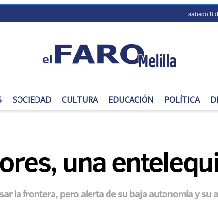
sábado 8 
S
SOCIEDAD
CULTURA
EDUCACIÓN
POLÍTICA
D
ores, una entelequi
ar la frontera, pero alerta de su baja autonomía y su a