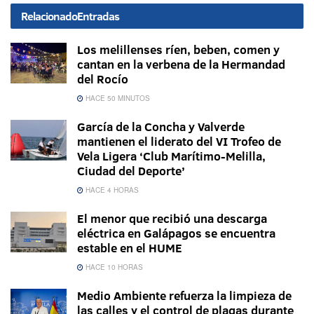
Relacionado
Entradas
Los melillenses ríen, beben, comen y
cantan en la verbena de la Hermandad
del Rocío
HACE 50 MINUTOS
García de la Concha y Valverde
mantienen el liderato del VI Trofeo de
Vela Ligera ‘Club Marítimo-Melilla,
Ciudad del Deporte’
HACE 4 HORAS
El menor que recibió una descarga
eléctrica en Galápagos se encuentra
estable en el HUME
HACE 10 HORAS
Medio Ambiente refuerza la limpieza de
las calles y el control de plagas durante