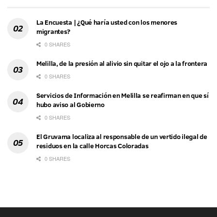
La Encuesta | ¿Qué haría usted con los menores
migrantes?
0 SHARES
Melilla, de la presión al alivio sin quitar el ojo a la frontera
0 SHARES
Servicios de Información en Melilla se reafirman en que sí
hubo aviso al Gobierno
0 SHARES
El Gruvama localiza al responsable de un vertido ilegal de
residuos en la calle Horcas Coloradas
0 SHARES