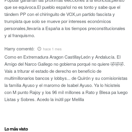
que se equivoca.El pueblo español no es tonto y sabe que el
tándem PP con el chiringuito de VOX,un partido fascista y
trumpista que solo se mueve por intereses económicos
personales,llevaría a España a los tiempos preconstitucionales
y al franquismo.
Harry
comentó:
hace 1 mes
Como en Extremadura Aragon CastillayLeón y Andalucía. El
Amigo del Narco Gallego no gobierna porqué no quiere 🤣🤣🤣.
Vais a triturar el estado de derecho en beneficio de
multimillonarios bancos y lobbys... de Quirón y su comisionistas
la familia Ayuso y el maromo de Isabel Ayuso. Ya lo hicisteis
con M punto Rajoy y los 96 mil millones a Rato y Blesa pa luego
Listas y Sobres. Acedo la inútil ppr Melilla
Lo más visto