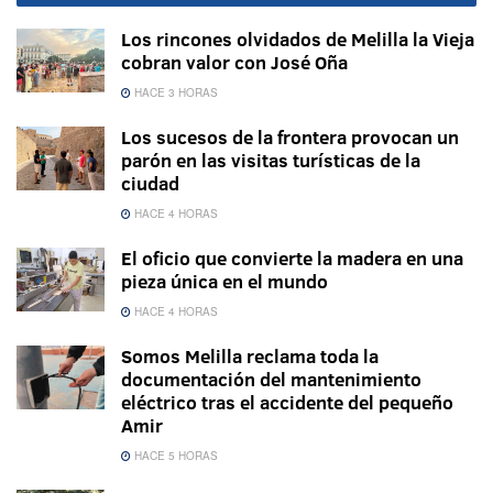
Los rincones olvidados de Melilla la Vieja
cobran valor con José Oña
HACE 3 HORAS
Los sucesos de la frontera provocan un
parón en las visitas turísticas de la
ciudad
HACE 4 HORAS
El oficio que convierte la madera en una
pieza única en el mundo
HACE 4 HORAS
Somos Melilla reclama toda la
documentación del mantenimiento
eléctrico tras el accidente del pequeño
Amir
HACE 5 HORAS