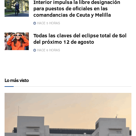
Interior impulsa la libre designación
para puestos de oficiales en las
comandancias de Ceuta y Melilla
HACE 5 HORAS
Todas las claves del eclipse total de Sol
del próximo 12 de agosto
HACE 6 HORAS
Lo más visto