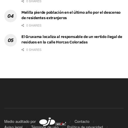
0 SHARES
Melilla pierde población en el último año por el descenso
de residentes extranjeros
0 SHARES
El Gruvama localiza al responsable de un vertido ilegal de
residuos en la calle Horcas Coloradas
0 SHARES
Medio auditado por
Contacto
Aviso legal
Términos de uso
Política de privacidad