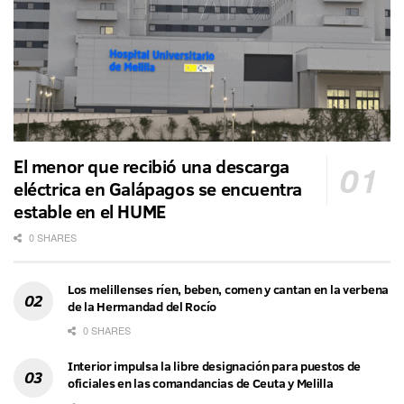
El menor que recibió una descarga
eléctrica en Galápagos se encuentra
estable en el HUME
0 SHARES
Los melillenses ríen, beben, comen y cantan en la verbena
de la Hermandad del Rocío
0 SHARES
Interior impulsa la libre designación para puestos de
oficiales en las comandancias de Ceuta y Melilla