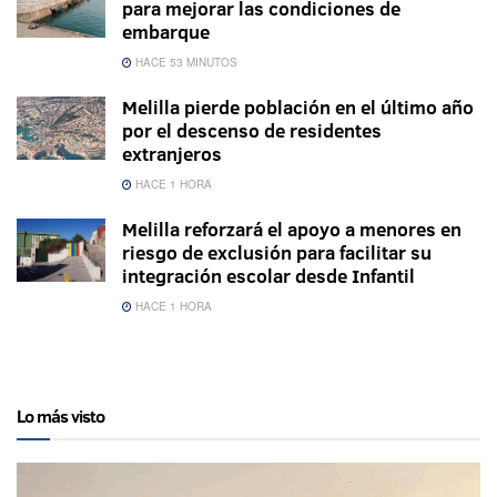
para mejorar las condiciones de
embarque
HACE 53 MINUTOS
Melilla pierde población en el último año
por el descenso de residentes
extranjeros
HACE 1 HORA
Melilla reforzará el apoyo a menores en
riesgo de exclusión para facilitar su
integración escolar desde Infantil
HACE 1 HORA
Lo más visto