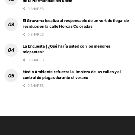
de la Hermandad del Rocío
0 SHARES
El Gruvama localiza al responsable de un vertido ilegal de
residuos en la calle Horcas Coloradas
0 SHARES
La Encuesta | ¿Qué haría usted con los menores
migrantes?
0 SHARES
Medio Ambiente refuerza la limpieza de las calles y el
control de plagas durante el verano
0 SHARES