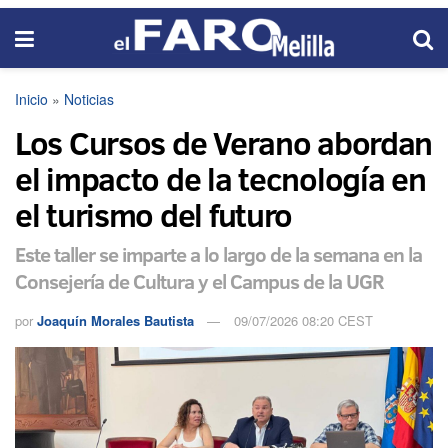
Inicio
»
Noticias
Los Cursos de Verano abordan
el impacto de la tecnología en
el turismo del futuro
Este taller se imparte a lo largo de la semana en la
Consejería de Cultura y el Campus de la UGR
por
Joaquín Morales Bautista
09/07/2026 08:20 CEST