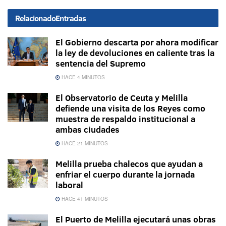
Relacionado
Entradas
El Gobierno descarta por ahora modificar
la ley de devoluciones en caliente tras la
sentencia del Supremo
HACE 4 MINUTOS
El Observatorio de Ceuta y Melilla
defiende una visita de los Reyes como
muestra de respaldo institucional a
ambas ciudades
HACE 21 MINUTOS
Melilla prueba chalecos que ayudan a
enfriar el cuerpo durante la jornada
laboral
HACE 41 MINUTOS
El Puerto de Melilla ejecutará unas obras