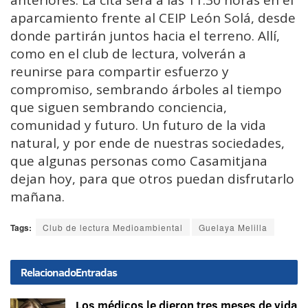
anteriores. La cita será a las 11:30 horas en el
aparcamiento frente al CEIP León Solá, desde
donde partirán juntos hacia el terreno. Allí,
como en el club de lectura, volverán a
reunirse para compartir esfuerzo y
compromiso, sembrando árboles al tiempo
que siguen sembrando conciencia,
comunidad y futuro. Un futuro de la vida
natural, y por ende de nuestras sociedades,
que algunas personas como Casamitjana
dejan hoy, para que otros puedan disfrutarlo
mañana.
Tags:
Club de lectura Medioambiental
Guelaya Melilla
Relacionado
Entradas
Los médicos le dieron tres meses de vida