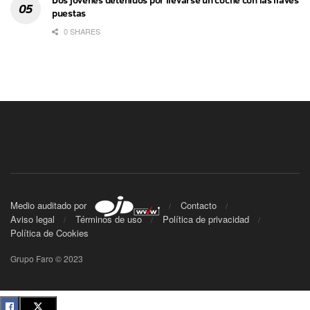
Dos jóvenes detenidos por llevarse un coche con las llaves
puestas
0 SHARES
Medio auditado por
Contacto
Aviso legal
Términos de uso
Política de privacidad
Política de Cookies
Grupo Faro © 2023