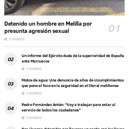
Detenido un hombre en Melilla por
presunta agresión sexual
0 SHARES
Un informe del Ejército duda de la superioridad de España
ante Marruecos
0 SHARES
Motos de agua: Una denuncia de años de incumplimientos
que pone el foco en la seguridad en el litoral melillense
0 SHARES
Pedro Fernández Antón: "Voy a trabajar para estar al
servicio de todos los ciudadanos"
0 SHARES