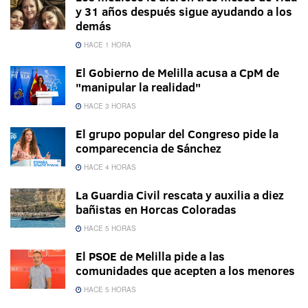
y 31 años después sigue ayudando a los
demás
HACE 1 HORA
El Gobierno de Melilla acusa a CpM de
"manipular la realidad"
HACE 3 HORAS
El grupo popular del Congreso pide la
comparecencia de Sánchez
HACE 4 HORAS
La Guardia Civil rescata y auxilia a diez
bañistas en Horcas Coloradas
HACE 5 HORAS
El PSOE de Melilla pide a las
comunidades que acepten a los menores
HACE 5 HORAS