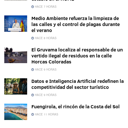
HACE 7 HORAS
Medio Ambiente refuerza la limpieza de
las calles y el control de plagas durante
el verano
HACE 8 HORAS
El Gruvama localiza al responsable de un
vertido ilegal de residuos en la calle
Horcas Coloradas
HACE 9 HORAS
Datos e Inteligencia Artificial redefinen la
competitividad del sector turístico
HACE 9 HORAS
Fuengirola, el rincón de la Costa del Sol
HACE 11 HORAS