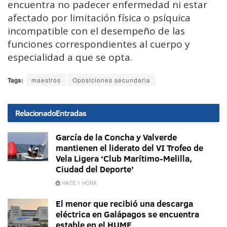
encuentra no padecer enfermedad ni estar
afectado por limitación física o psíquica
incompatible con el desempeño de las
funciones correspondientes al cuerpo y
especialidad a que se opta.
Tags:
maestros
Oposiciones secundaria
Relacionado
Entradas
García de la Concha y Valverde
mantienen el liderato del VI Trofeo de
Vela Ligera ‘Club Marítimo-Melilla,
Ciudad del Deporte’
HACE 1 HORA
El menor que recibió una descarga
eléctrica en Galápagos se encuentra
estable en el HUME