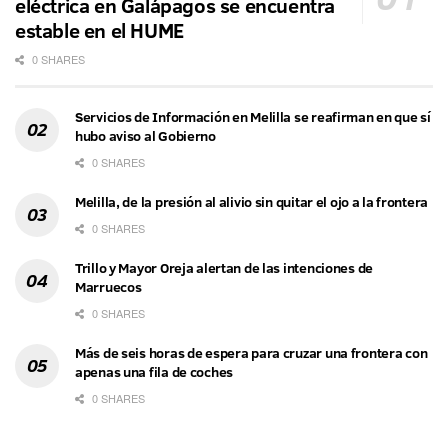
eléctrica en Galápagos se encuentra
estable en el HUME
0 SHARES
Servicios de Información en Melilla se reafirman en que sí
hubo aviso al Gobierno
0 SHARES
Melilla, de la presión al alivio sin quitar el ojo a la frontera
0 SHARES
Trillo y Mayor Oreja alertan de las intenciones de
Marruecos
0 SHARES
Más de seis horas de espera para cruzar una frontera con
apenas una fila de coches
0 SHARES