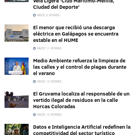
Vela Ligera ‘Club Marítimo-Melilla,
Ciudad del Deporte’
HACE 5 HORAS
El menor que recibió una descarga
eléctrica en Galápagos se encuentra
estable en el HUME
HACE 11 HORAS
Medio Ambiente refuerza la limpieza de
las calles y el control de plagas durante
el verano
HACE 13 HORAS
El Gruvama localiza al responsable de un
vertido ilegal de residuos en la calle
Horcas Coloradas
HACE 13 HORAS
Datos e Inteligencia Artificial redefinen la
competitividad del sector turístico