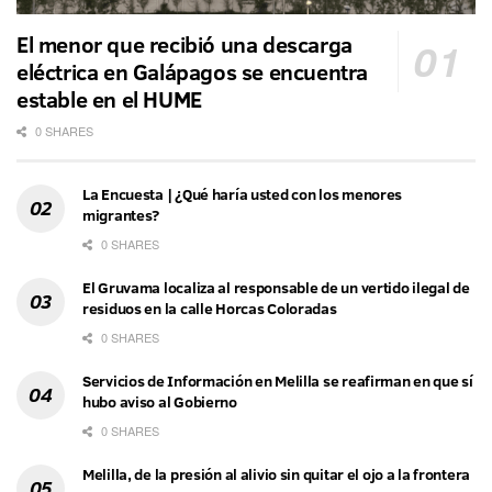
El menor que recibió una descarga
eléctrica en Galápagos se encuentra
estable en el HUME
0 SHARES
La Encuesta | ¿Qué haría usted con los menores
migrantes?
0 SHARES
El Gruvama localiza al responsable de un vertido ilegal de
residuos en la calle Horcas Coloradas
0 SHARES
Servicios de Información en Melilla se reafirman en que sí
hubo aviso al Gobierno
0 SHARES
Melilla, de la presión al alivio sin quitar el ojo a la frontera