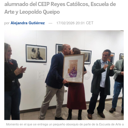
alumnado del CEIP Reyes Católicos, Escuela de
Arte y Leopoldo Queipo
por
Alejandra Gutiérrez
17/02/2026 20:01 CET
Momento en el que se entrega un pequeño obsequio de parte de la Escuela de Arte a