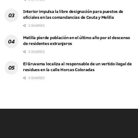
Interior impulsa la libre designación para puestos de
oficiales en las comandancias de Ceuta y Melilla
0 SHARES
Melilla pierde población en el último año por el descenso
de residentes extranjeros
0 SHARES
El Gruvama localiza al responsable de un vertido ilegal de
residuos en la calle Horcas Coloradas
0 SHARES