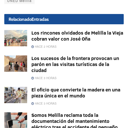
UNED Melilla
Relacionado
Entradas
Los rincones olvidados de Melilla la Vieja
cobran valor con José Oña
HACE 2 HORAS
Los sucesos de la frontera provocan un
parón en las visitas turísticas de la
ciudad
HACE 3 HORAS
El oficio que convierte la madera en una
pieza única en el mundo
HACE 3 HORAS
Somos Melilla reclama toda la
documentación del mantenimiento
eléctrico tras el accidente del pequeño