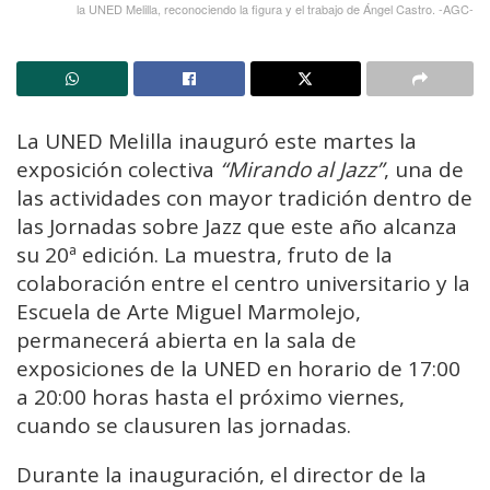
la UNED Melilla, reconociendo la figura y el trabajo de Ángel Castro. -AGC-
La UNED Melilla inauguró este martes la
exposición colectiva
“Mirando al Jazz”
, una de
las actividades con mayor tradición dentro de
las Jornadas sobre Jazz que este año alcanza
su 20ª edición. La muestra, fruto de la
colaboración entre el centro universitario y la
Escuela de Arte Miguel Marmolejo,
permanecerá abierta en la sala de
exposiciones de la UNED en horario de 17:00
a 20:00 horas hasta el próximo viernes,
cuando se clausuren las jornadas.
Durante la inauguración, el director de la