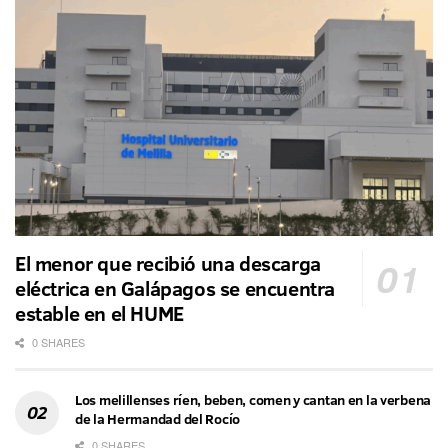
El menor que recibió una descarga
eléctrica en Galápagos se encuentra
estable en el HUME
0 SHARES
Los melillenses ríen, beben, comen y cantan en la verbena
de la Hermandad del Rocío
0 SHARES