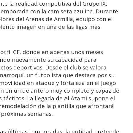
e la realidad competitiva del Grupo IX,
temporada con la camiseta azulina. Durante
ores del Arenas de Armilla, equipo con el
elente imagen en una de las ligas más
otril CF, donde en apenas unos meses
rando nuevamente su capacidad para
tos deportivos. Desde el club se valora
 marroquí, un futbolista que destaca por su
 movilidad en ataque y fortaleza en el juego
ten en un delantero muy completo y capaz de
 tácticos. La llegada de Al Azami supone el
emodelación de la plantilla que afrontará
as próximas semanas.
 las últimas temporadas, la entidad pretende