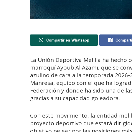
Compartir en Whatsapp
Comparti
La Unión Deportiva Melilla ha hecho of
marroquí Ayoub Al Azami, que se convi
azulino de cara a la temporada 2026-2
Manresa, equipo con el que ha logra
Federación y donde ha sido una de la
gracias a su capacidad goleadora.
Con este movimiento, la entidad meli
proyecto deportivo que estará dirigi
objetivo pelear por las posiciones má