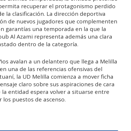
 permita recuperar el protagonismo perdido
e la clasificación. La dirección deportiva
ción de nuevos jugadores que complementen
con garantías una temporada en la que la
Ayoub Al Azami representa además una clara
stado dentro de la categoría.
ños avalan a un delantero que llega a Melilla
en una de las referencias ofensivas del
tuaní, la UD Melilla comienza a mover ficha
nsaje claro sobre sus aspiraciones de cara
a entidad espera volver a situarse entre
r los puestos de ascenso.