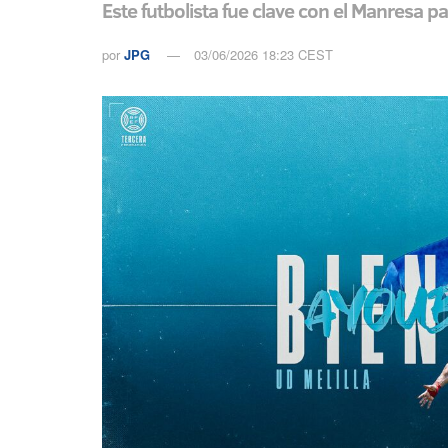
Este futbolista fue clave con el Manresa p
por
JPG
03/06/2026 18:23 CEST