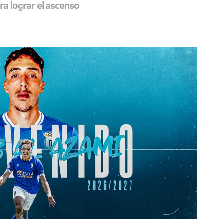
ara lograr el ascenso