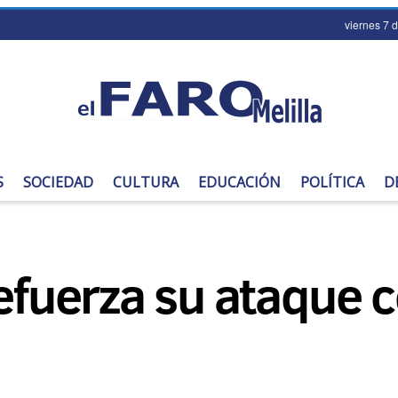
viernes 7 
S
SOCIEDAD
CULTURA
EDUCACIÓN
POLÍTICA
D
refuerza su ataque 