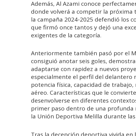
Además, Al Azami conoce perfectament
donde volverá a competir la próxima 
la campaña 2024-2025 defendió los col
que firmó once tantos y dejó una exc
exigentes de la categoría.
Anteriormente también pasó por el M
consiguió anotar seis goles, demost
adaptarse con rapidez a nuevos proyec
especialmente el perfil del delantero
potencia física, capacidad de trabajo,
aéreo. Características que le convier
desenvolverse en diferentes contextos
primer paso dentro de una profunda r
la Unión Deportiva Melilla durante l
Tras la decepción deportiva vivida en