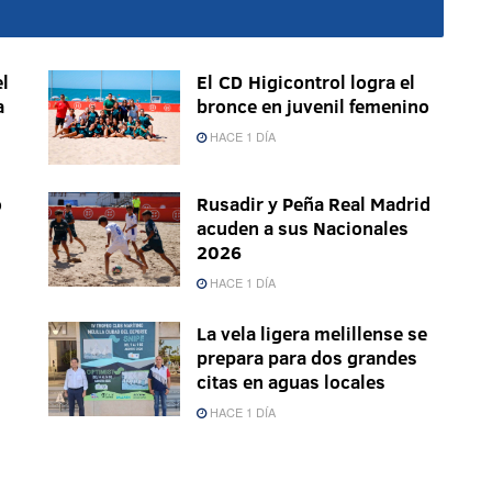
l
El CD Higicontrol logra el
a
bronce en juvenil femenino
HACE 1 DÍA
o
Rusadir y Peña Real Madrid
acuden a sus Nacionales
2026
HACE 1 DÍA
La vela ligera melillense se
prepara para dos grandes
citas en aguas locales
HACE 1 DÍA