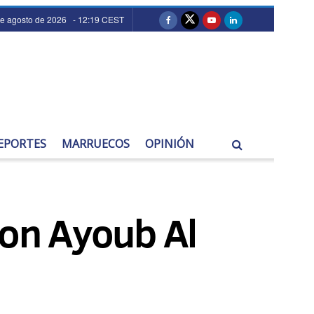
de agosto de 2026 - 12:19 CEST
EPORTES
MARRUECOS
OPINIÓN
con Ayoub Al