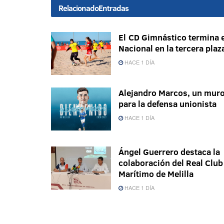
Relacionado
Entradas
El CD Gimnástico termina e
Nacional en la tercera plaz
HACE 1 DÍA
Alejandro Marcos, un mur
para la defensa unionista
HACE 1 DÍA
Ángel Guerrero destaca la
colaboración del Real Club
Marítimo de Melilla
HACE 1 DÍA