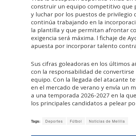
construir un equipo competitivo que
y luchar por los puestos de privilegio d
continúa trabajando en la incorpora
la plantilla y que permitan afrontar 
exigencia será máxima. l fichaje de 
apuesta por incorporar talento contra
Sus cifras goleadoras en los últimos a
con la responsabilidad de convertirse 
equipo. Con la llegada del atacante te
en el mercado de verano y envía un me
a una temporada 2026-2027 en la que l
los principales candidatos a pelear po
Tags:
Deportes
Fútbol
Noticias de Melilla