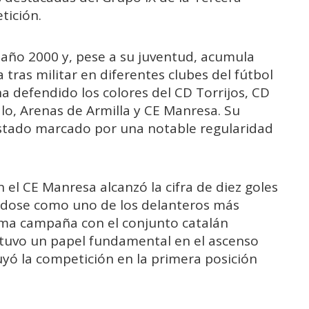
tición.
 año 2000 y, pese a su juventud, acumula
 tras militar en diferentes clubes del fútbol
 ha defendido los colores del CD Torrijos, CD
o, Arenas de Armilla y CE Manresa. Su
estado marcado por una notable regularidad
 el CE Manresa alcanzó la cifra de diez goles
dose como uno de los delanteros más
tima campaña con el conjunto catalán
 tuvo un papel fundamental en el ascenso
yó la competición en la primera posición